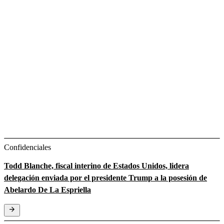
Confidenciales
Todd Blanche, fiscal interino de Estados Unidos, lidera
delegación enviada por el presidente Trump a la posesión de
Abelardo De La Espriella