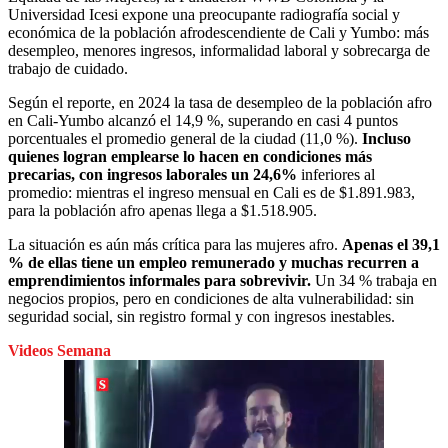
Universidad Icesi expone una preocupante radiografía social y
económica de la población afrodescendiente de Cali y Yumbo: más
desempleo, menores ingresos, informalidad laboral y sobrecarga de
trabajo de cuidado.
Según el reporte, en 2024 la tasa de desempleo de la población afro
en Cali-Yumbo alcanzó el 14,9 %, superando en casi 4 puntos
porcentuales el promedio general de la ciudad (11,0 %).
Incluso
quienes logran emplearse lo hacen en condiciones más
precarias, con ingresos laborales un 24,6%
inferiores al
promedio: mientras el ingreso mensual en Cali es de $1.891.983,
para la población afro apenas llega a $1.518.905.
La situación es aún más crítica para las mujeres afro.
Apenas el 39,1
% de ellas tiene un empleo remunerado y muchas recurren a
emprendimientos informales para sobrevivir.
Un 34 % trabaja en
negocios propios, pero en condiciones de alta vulnerabilidad: sin
seguridad social, sin registro formal y con ingresos inestables.
Videos Semana