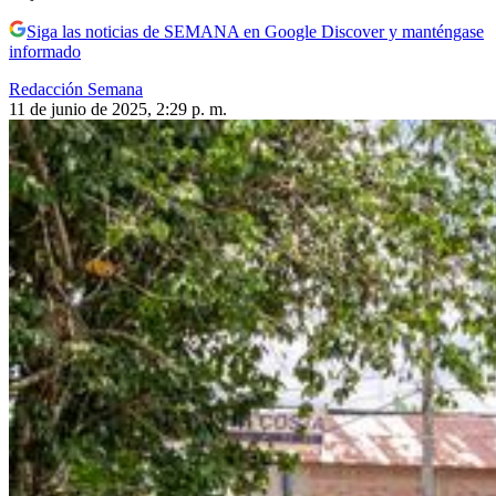
Siga las noticias de SEMANA en Google Discover y manténgase
informado
Redacción Semana
11 de junio de 2025, 2:29 p. m.