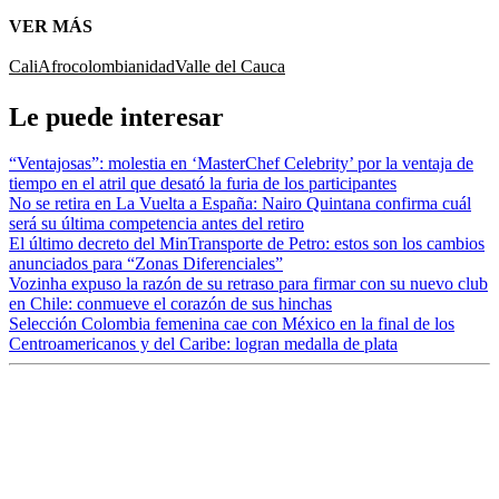
VER MÁS
Cali
Afrocolombianidad
Valle del Cauca
Le puede interesar
“Ventajosas”: molestia en ‘MasterChef Celebrity’ por la ventaja de
tiempo en el atril que desató la furia de los participantes
No se retira en La Vuelta a España: Nairo Quintana confirma cuál
será su última competencia antes del retiro
El último decreto del MinTransporte de Petro: estos son los cambios
anunciados para “Zonas Diferenciales”
Vozinha expuso la razón de su retraso para firmar con su nuevo club
en Chile: conmueve el corazón de sus hinchas
Selección Colombia femenina cae con México en la final de los
Centroamericanos y del Caribe: logran medalla de plata