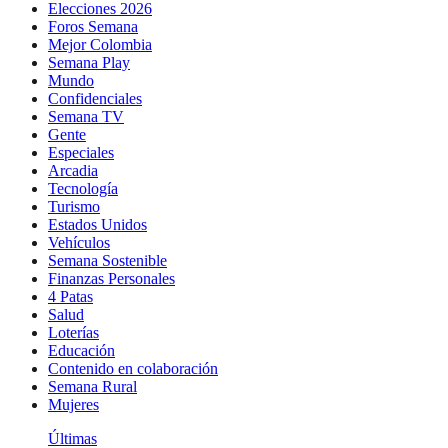
Elecciones 2026
Foros Semana
Mejor Colombia
Semana Play
Mundo
Confidenciales
Semana TV
Gente
Especiales
Arcadia
Tecnología
Turismo
Estados Unidos
Vehículos
Semana Sostenible
Finanzas Personales
4 Patas
Salud
Loterías
Educación
Contenido en colaboración
Semana Rural
Mujeres
Últimas