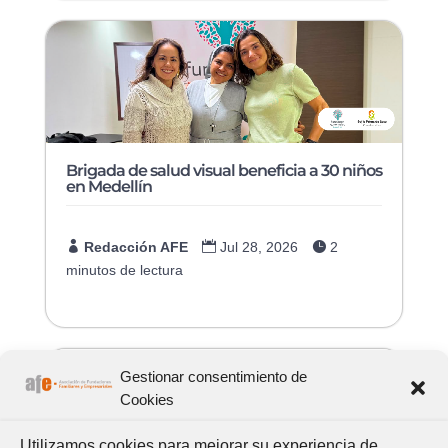
Brigada de salud visual beneficia a 30 niños
en Medellín

Redacción AFE

Jul 28, 2026

2
minutos de lectura
Gestionar consentimiento de
Cookies
Utilizamos cookies para mejorar su experiencia de