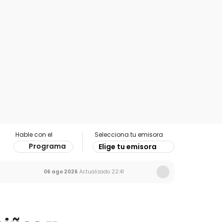
Hable con el
Selecciona tu emisora
Programa
Elige tu emisora
06 ago 2026
Actualizado
22:41