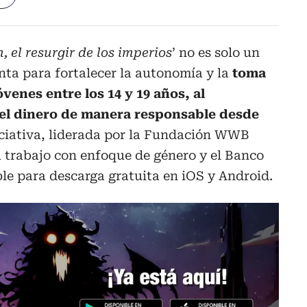
, el resurgir de los imperios
’ no es solo un
ta para fortalecer la autonomía y la
toma
venes entre los 14 y 19 años, al
el dinero de manera responsable desde
iciativa, liderada por la Fundación WWB
 trabajo con enfoque de género y el Banco
le para descarga gratuita en
iOS y Android.