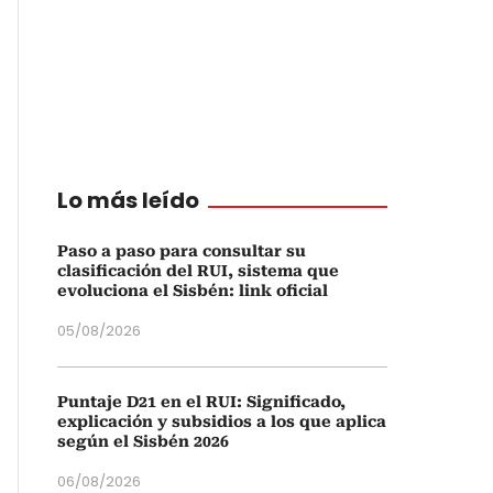
Lo más leído
Paso a paso para consultar su
clasificación del RUI, sistema que
evoluciona el Sisbén: link oficial
05/08/2026
Puntaje D21 en el RUI: Significado,
explicación y subsidios a los que aplica
según el Sisbén 2026
06/08/2026