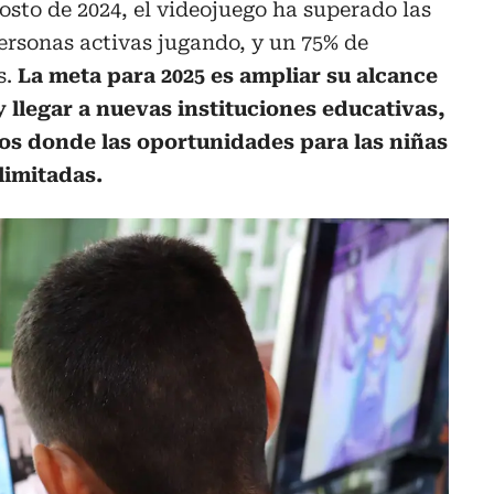
sto de 2024, el videojuego ha superado las
personas activas jugando, y un 75% de
s.
La meta para 2025 es ampliar su alcance
y llegar a nuevas instituciones educativas,
ios donde las oportunidades para las niñas
limitadas.