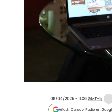
08/04/2025 - 11:06
GMT-5
Añadir Caracol Radio en Goog