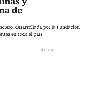
niñas y
oma de
nciero, desarrollada por la Fundación
tes en todo el país.