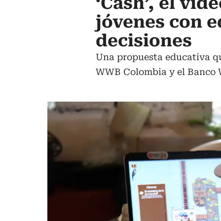
‘Cash’, el vi
jóvenes con e
decisiones
Una propuesta educativa que
WWB Colombia y el Banco W, 