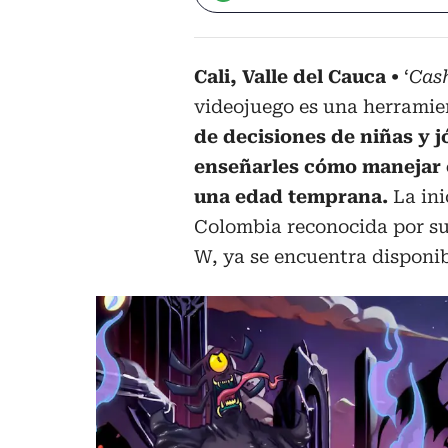
Cali, Valle del Cauca
‘
Cash
videojuego es una herramien
de decisiones de niñas y jó
enseñarles cómo manejar 
una edad temprana.
La in
Colombia reconocida por su
W, ya se encuentra disponib