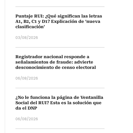
Puntaje RUI: ¿Qué significan las letras
A1, B2, C1 y D1? Explicación de ‘nueva
clasificación’
03/08/2026
Registrador nacional responde a
señalamientos de fraude: advierte
desconocimiento de censo electoral
06/08/2026
¿No le funciona la página de Ventanilla
Social del RUI? Esta es la solución que
da el DNP
06/08/2026