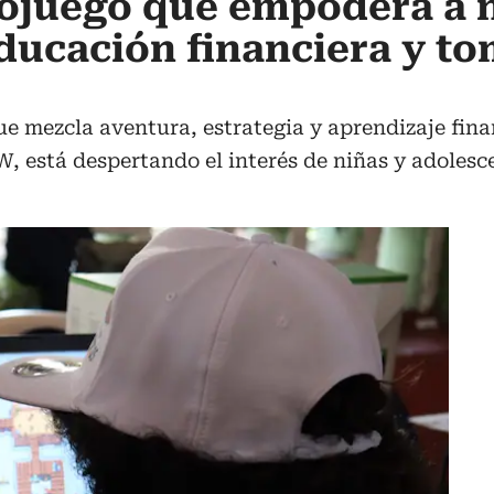
deojuego que empodera a 
ducación financiera y t
 mezcla aventura, estrategia y aprendizaje fina
está despertando el interés de niñas y adolescen