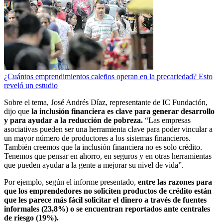
¿Cuántos emprendimientos caleños operan en la precariedad? Esto
reveló un estudio
Sobre el tema, José Andrés Díaz, representante de IC Fundación,
dijo que
la inclusión financiera es clave para generar desarrollo
y para ayudar a la reducción de pobreza.
“Las empresas
asociativas pueden ser una herramienta clave para poder vincular a
un mayor número de productores a los sistemas financieros.
También creemos que la inclusión financiera no es solo crédito.
Tenemos que pensar en ahorro, en seguros y en otras herramientas
que pueden ayudar a la gente a mejorar su nivel de vida”.
Por ejemplo, según el informe presentado,
entre las razones para
que los emprendedores no soliciten productos de crédito están
que les parece más fácil solicitar el dinero a través de fuentes
informales (23,8%) o se encuentran reportados ante centrales
de riesgo (19%).