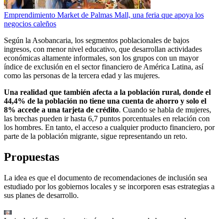
Emprendimiento Market de Palmas Mall, una feria que apoya los
negocios caleños
Según la Asobancaria, los segmentos poblacionales de bajos
ingresos, con menor nivel educativo, que desarrollan actividades
económicas altamente informales, son los grupos con un mayor
índice de exclusión en el sector financiero de América Latina, así
como las personas de la tercera edad y las mujeres.
Una realidad que también afecta a la población rural, donde el
44,4% de la población no tiene una cuenta de ahorro y solo el
8% accede a una tarjeta de crédito
. Cuando se habla de mujeres,
las brechas pueden ir hasta 6,7 puntos porcentuales en relación con
los hombres. En tanto, el acceso a cualquier producto financiero, por
parte de la población migrante, sigue representando un reto.
Propuestas
La idea es que el documento de recomendaciones de inclusión sea
estudiado por los gobiernos locales y se incorporen esas estrategias a
sus planes de desarrollo.