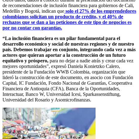
de recomendaciones de inclusión financiera para gobiernos de Cali,
Medellín y Bogotá, indican que
solo el 27% de los emprendedores
colombianos solicitan un producto de crédito, y el 40% de
rechazos que se dan a las peticiones de este tipo de negocios es
por no contar con garantías.
“La inclusión financiera es un pilar fundamental para el
desarrollo económico y social de nuestras regiones y de nuestro
país. Debemos trabajar en conjunto, integrando cada vez a más
actores que quieran aportar a la construcción de un futuro
equitativo y próspero,
para no dejar a nadie atrás y crear cada vez
mejores oportunidades”, expresó Daniela Konietzko Calero,
presidente de la Fundación WWB Colombia, organización que
lideró la construcción de este documento, en asocio con Fundación
Capital, IC Fundación, Fondo Nacional de Garantías, Cooperativa
Financiera de Antioquia (CFA), Banca de la Oportunidades,
Interactuar, Banco W, Universidad Icesi, Sparkassenstiftung,
Universidad del Rosario y Asomicrofinanzas.