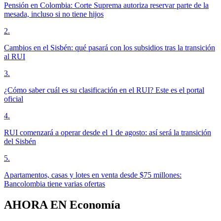
Pensión en Colombia: Corte Suprema autoriza reservar parte de la
mesada, incluso si no tiene hijos
2
.
Cambios en el Sisbén: qué pasará con los subsidios tras la transición
al RUI
3
.
¿Cómo saber cuál es su clasificación en el RUI? Este es el portal
oficial
4
.
RUI comenzará a operar desde el 1 de agosto: así será la transición
del Sisbén
5
.
Apartamentos, casas y lotes en venta desde $75 millones:
Bancolombia tiene varias ofertas
AHORA EN
Economía