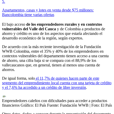
5
.
Apartamentos, casas y lotes en venta desde $75 millones:
Bancolombia tiene varias ofertas
El bajo acceso
de los emprendedores rurales y en contextos
vulnerables del Valle del Cauca
y de Colombia a productos de
ahorro y crédito es uno de los aspectos que estaría afectando el
desarrollo económico de la región, según expertos.
De acuerdo con la más reciente investigación de la Fundación
WWB Colombia, entre el 35% y 40% de los emprendedores en
contextos vulnerables del departamento tienen acceso a una cuenta
de ahorro, una cifra baja si se compara con el 88,9% de los
vallecaucanos que, en general, tienen al menos una cuenta de
ahorros.
De igual forma, solo
el 11,7% de quienes hacen parte de este
segmento del emprendimiento local cuenta con una tarjeta de crédito
y el 7,6% ha accedido a un crédito de libre inversión
.
Emprendedores caleños con dificultades para acceder a productos
financieros Gráfico: El País Fuente: Fundación WWB
| Foto:
El País
Otros datos, dados a conocer durante la presentación del documento