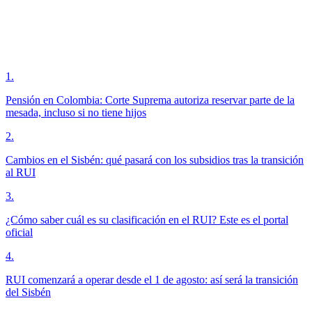
1
.
Pensión en Colombia: Corte Suprema autoriza reservar parte de la
mesada, incluso si no tiene hijos
2
.
Cambios en el Sisbén: qué pasará con los subsidios tras la transición
al RUI
3
.
¿Cómo saber cuál es su clasificación en el RUI? Este es el portal
oficial
4
.
RUI comenzará a operar desde el 1 de agosto: así será la transición
del Sisbén