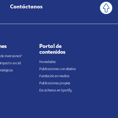
Contáctanos
nes
Portal de
contenidos
 de inversiones?
Novedades
 impacto social
Publicaciones con aliados
ratégicas
Fundación en medios
Publicaciones propias
Escúchanos en Spotify