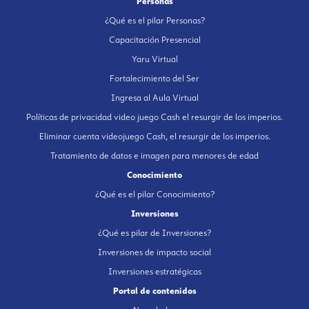
Personas
¿Qué es el pilar Personas?
Capacitación Presencial
Yaru Virtual
Fortalecimiento del Ser
Ingresa al Aula Virtual
Políticas de privacidad video juego Cash el resurgir de los imperios.
Eliminar cuenta videojuego Cash, el resurgir de los imperios.
Tratamiento de datos e imagen para menores de edad
Conocimiento
¿Qué es el pilar Conocimiento?
Inversiones
¿Qué es pilar de Inversiones?
Inversiones de impacto social
Inversiones estratégicas
Portal de contenidos