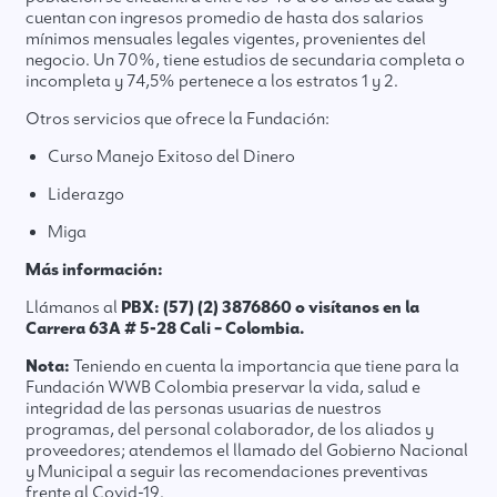
cuentan con ingresos promedio de hasta dos salarios
mínimos mensuales legales vigentes, provenientes del
negocio. Un 70%, tiene estudios de secundaria completa o
incompleta y 74,5% pertenece a los estratos 1 y 2.
Otros servicios que ofrece la Fundación:
Curso Manejo Exitoso del Dinero
Liderazgo
Miga
Más información:
Llámanos al
PBX: (57) (2) 3876860 o visítanos en la
Carrera 63A # 5-28 Cali – Colombia.
Nota:
Teniendo en cuenta la importancia que tiene para la
Fundación WWB Colombia preservar la vida, salud e
integridad de las personas usuarias de nuestros
programas, del personal colaborador, de los aliados y
proveedores; atendemos el llamado del Gobierno Nacional
y Municipal a seguir las recomendaciones preventivas
frente al Covid-19.