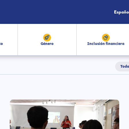
Españo
to
Género
Inclusión financiera
Todo