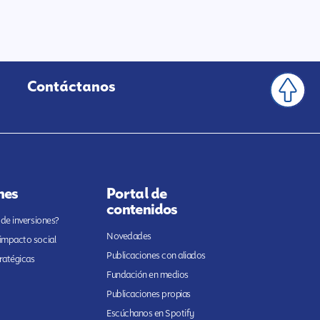
Contáctanos
nes
Portal de
contenidos
 de inversiones?
Novedades
 impacto social
Publicaciones con aliados
ratégicas
Fundación en medios
Publicaciones propias
Escúchanos en Spotify