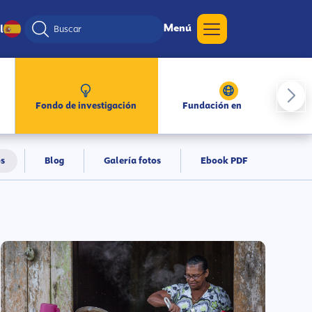
Menú
l
Fondo de investigación
Fundación en medios
s
Blog
Galería fotos
Ebook PDF