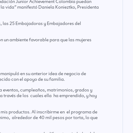
Fundación Junior Achievement Colombia puedan
la vida” manifestó Daniela Konieztko, Presidenta
as, las 25 Embajadoras y Embajadores del
on un ambiente favorable para que las mujeres
 manipuló en su anterior idea de negocio de
lecido con el apoyo de su familia.
ra eventos, cumpleaños, matrimonios, grados y
 a través de los cuales ella ha emprendido, y hoy
 mis productos. Al inscribirme en el programa de
o, alrededor de 40 mil pesos por torta, lo que