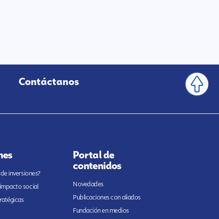
Contáctanos
nes
Portal de
contenidos
 de inversiones?
Novedades
 impacto social
Publicaciones con aliados
ratégicas
Fundación en medios