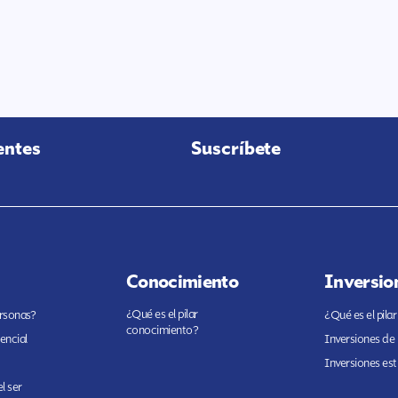
entes
Suscríbete
Conocimiento
Inversio
¿Qué es el pilar
ersonas?
¿Qué es el pilar
conocimiento?
encial
Inversiones de
Inversiones est
l ser