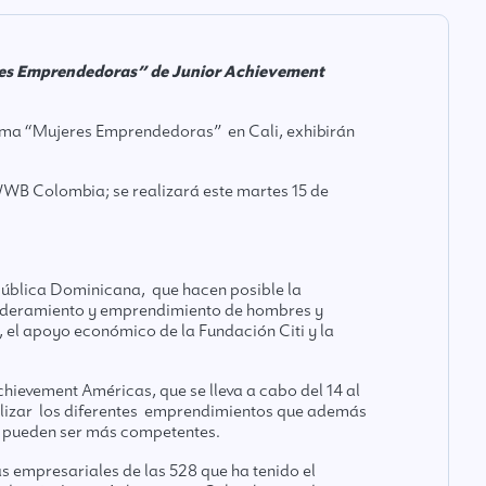
res Emprendedoras” de Junior Achievement
rama “Mujeres Emprendedoras” en Cali, exhibirán
WB Colombia; se realizará este martes 15 de
ública Dominicana, que hacen posible la
oderamiento y emprendimiento de hombres y
 el apoyo económico de la Fundación Citi y la
ievement Américas, que se lleva a cabo del 14 al
ilizar los diferentes emprendimientos que además
s pueden ser más competentes.
vas empresariales de las 528 que ha tenido el