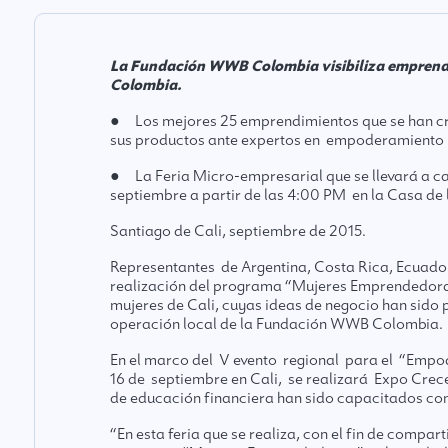
La Fundación WWB Colombia visibiliza emprend
Colombia.
● Los mejores 25 emprendimientos que se han cre
sus productos ante expertos en empoderamiento 
● La Feria Micro-empresarial que se llevará a c
septiembre a partir de las 4:00 PM en la Casa de 
Santiago de Cali, septiembre de 2015.
Representantes de Argentina, Costa Rica, Ecuado
realización del programa “Mujeres Emprendedora
mujeres de Cali, cuyas ideas de negocio han sido 
operación local de la Fundación WWB Colombia.
En el marco del V evento regional para el “Empod
16 de septiembre en Cali, se realizará Expo Cre
de educación financiera han sido capacitados con
“En esta feria que se realiza, con el fin de compar