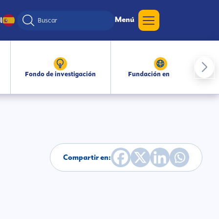
Menú
l
Fondo de investigación
Fundación en medios
Compartir en: