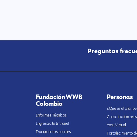
Preguntas frecu
Fundación WWB
Personas
Colombia
¿Qué es el pilar p
Informes Técnicos
Capacitación pres
Ingresa a la Intranet
Yaru Virtual
Documentos Legales
Fortalecimiento de