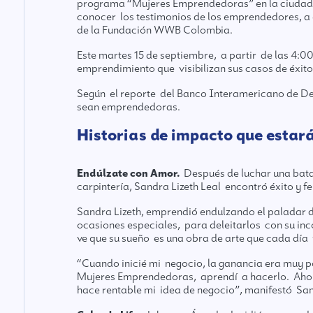
programa “Mujeres Emprendedoras” en la ciudad, 
conocer los testimonios de los emprendedores, a 
de la Fundación WWB Colombia.
Este martes 15 de septiembre, a partir de las 4:
emprendimiento que visibilizan sus casos de éxit
Según el reporte del Banco Interamericano de Des
sean emprendedoras.
Historias de impacto que estar
Endúlzate con Amor.
Después de luchar una batal
carpintería, Sandra Lizeth Leal encontró éxito y fe
Sandra Lizeth, emprendió endulzando el paladar d
ocasiones especiales, para deleitarlos con su inc
ve que su sueño es una obra de arte que cada día
“Cuando inicié mi negocio, la ganancia era muy po
Mujeres Emprendedoras, aprendí a hacerlo. Ahora
hace rentable mi idea de negocio”, manifestó Sand