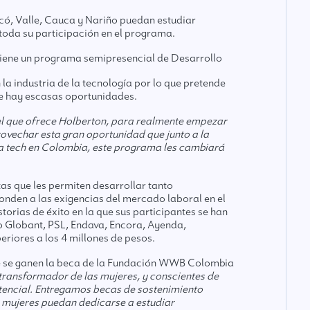
ó, Valle, Cauca y Nariño puedan estudiar
oda su participación en el programa.
tiene un programa semipresencial de Desarrollo
a industria de la tecnología por lo que pretende
de hay escasas oportunidades.
el que ofrece Holberton, para realmente empezar
ovechar esta gran oportunidad que junto a la
a tech en Colombia, este programa les cambiará
as que les permiten desarrollar tanto
den a las exigencias del mercado laboral en el
rias de éxito en la que sus participantes se han
 Globant, PSL, Endava, Encora, Ayenda,
riores a los 4 millones de pesos.
que se ganen la beca de la Fundación WWB Colombia
transformador de las mujeres, y conscientes de
tencial. Entregamos becas de sostenimiento
s mujeres puedan dedicarse a estudiar