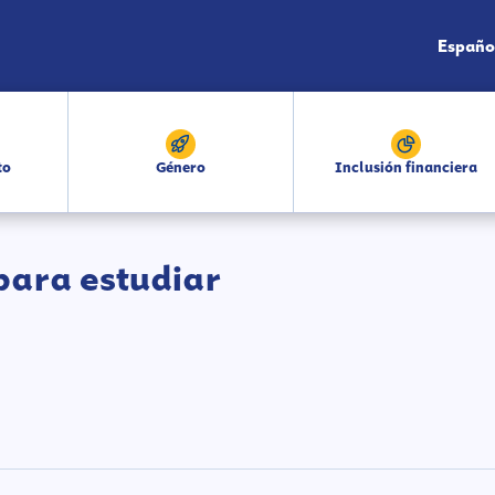
Españo
to
Género
Inclusión financiera
para estudiar