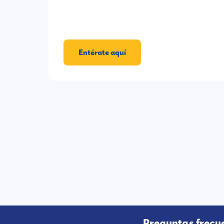
Entérate aquí
Preguntas frecu