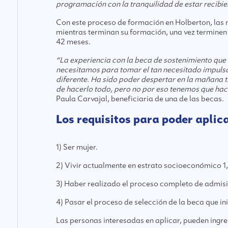
programación con la tranquilidad de estar recibie
Con este proceso de formación en Holberton, las 
mientras terminan su formación, una vez terminen 
42 meses.
“La experiencia con la beca de sostenimiento qu
necesitamos para tomar el tan necesitado impulso 
diferente. Ha sido poder despertar en la mañana tr
de hacerlo todo, pero no por eso tenemos que hacer
Paula Carvajal, beneficiaria de una de las becas.
Los requisitos para poder aplica
1) Ser mujer.
2) Vivir actualmente en estrato socioeconómico 1, 
3) Haber realizado el proceso completo de admisió
4) Pasar el proceso de selección de la beca que i
Las personas interesadas en aplicar, pueden ingr