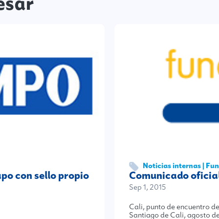
esar
Noticias internas | F
o con sello propio
Comunicado oficia
Sep 1, 2015
Cali, punto de encuentro 
Santiago de Cali, agosto d