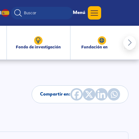
Menú
l
Fondo de investigación
Fundación en medios
Compartir en: