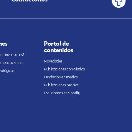
nes
Portal de
contenidos
 de inversiones?
Novedades
 impacto social
Publicaciones con aliados
ratégicas
Fundación en medios
Publicaciones propias
Escúchanos en Spotify