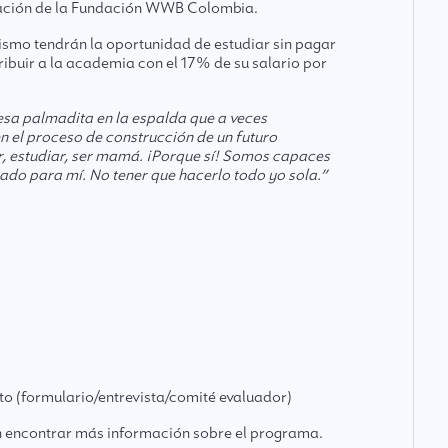
gación de la Fundación WWB Colombia.
smo tendrán la oportunidad de estudiar sin pagar
ibuir a la academia con el 17% de su salario por
sa palmadita en la espalda que a veces
n el proceso de construcción de un futuro
jar, estudiar, ser mamá. ¡Porque sí! Somos capaces
cado para mí. No tener que hacerlo todo yo sola.”
to (formulario/entrevista/comité evaluador)
 encontrar más información sobre el programa.