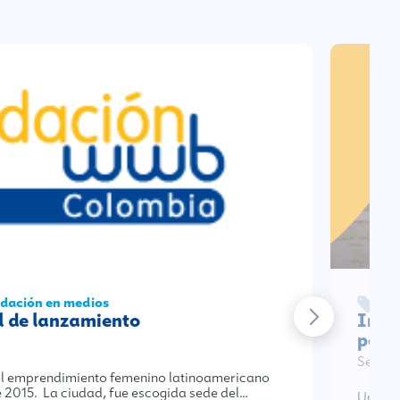
undación en medios
No
l de lanzamiento
Inic
pote
Sep 28
del emprendimiento femenino latinoamericano
e 2015. La ciudad, fue escogida sede del…
Un gru