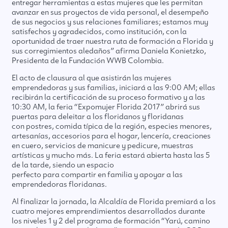
entregar herramientas a estas mujeres que les permitan
avanzar en sus proyectos de vida personal, el desempeño
de sus negocios y sus relaciones familiares; estamos muy
satisfechos y agradecidos, como institución, con la
oportunidad de traer nuestra ruta de formación a Florida y
sus corregimientos aledaños” afirma Daniela Konietzko,
Presidenta de la Fundación WWB Colombia.
El acto de clausura al que asistirán las mujeres
emprendedoras y sus familias, iniciará a las 9:00 AM; ellas
recibirán la certificación de su proceso formativo y a las
10:30 AM, la feria “Expomujer Florida 2017” abrirá sus
puertas para deleitar a los floridanos y floridanas
con postres, comida típica de la región, especies menores,
artesanías, accesorios para el hogar, lencería, creaciones
en cuero, servicios de manicure y pedicure, muestras
artísticas y mucho más. La feria estará abierta hasta las 5
de la tarde, siendo un espacio
perfecto para compartir en familia y apoyar a las
emprendedoras floridanas.
Al finalizar la jornada, la Alcaldía de Florida premiará a los
cuatro mejores emprendimientos desarrollados durante
los niveles 1 y 2 del programa de formación “Yarú, camino