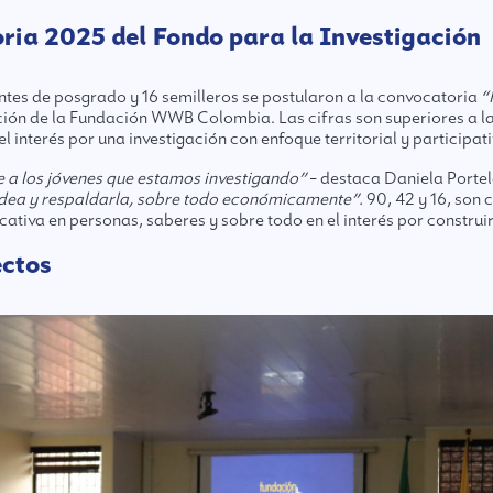
ria 2025 del Fondo para la Investigación
antes de posgrado y 16 semilleros se postularon a la convocatoria
“
ión de la Fundación WWB Colombia. Las cifras son superiores a las 
 interés por una investigación con enfoque territorial y participati
e a los jóvenes que estamos investigando”
– destaca Daniela Portel
idea y respaldarla, sobre todo económicamente”.
90, 42 y 16, son 
icativa en personas, saberes y sobre todo en el interés por construi
ctos