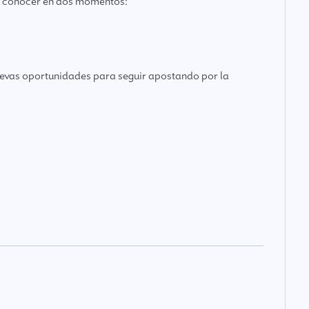
 conocer en dos momentos:
uevas oportunidades para seguir apostando por la