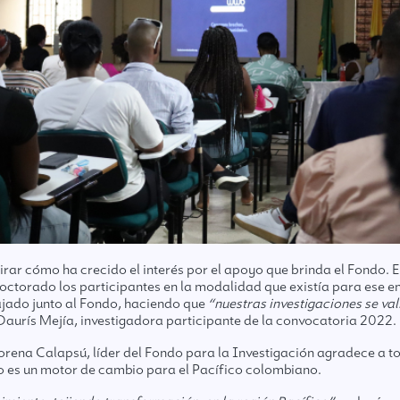
irar cómo ha crecido el interés por el apoyo que brinda el Fondo.
 doctorado los participantes en la modalidad que existía para ese
ajado junto al Fondo, haciendo que
“nuestras investigaciones se va
aurís Mejía, investigadora participante de la convocatoria 2022.
orena Calapsú, líder del Fondo para la Investigación agradece a tod
to es un motor de cambio para el Pacífico colombiano.