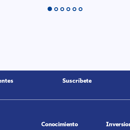
entes
Suscríbete
Conocimiento
Inversio