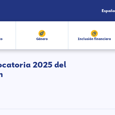
Españo
to
Género
Inclusión financiera
ocatoria 2025 del
n