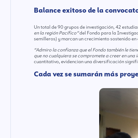
Balance exitoso de la convocato
Un total de 90 grupos de investigación, 42 estudi
en la región Pacífico”
del Fondo para la Investigac
semilleros) y marcan un crecimiento sostenido en el
“Admiro la confianza que el Fondo también le tien
que no cualquiera se compromete a creer en una 
cuantitativo, evidencian una diversificación signif
Cada vez se sumarán más proye