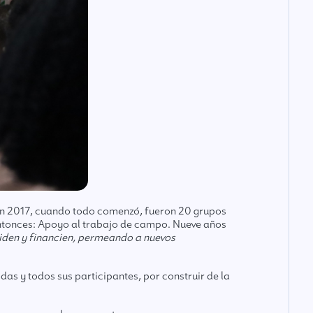
 En 2017, cuando todo comenzó, fueron 20 grupos
 entonces: Apoyo al trabajo de campo. Nueve años
liden y financien, permeando a nuevos
as y todos sus participantes, por construir de la