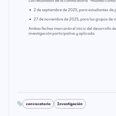
Los resultados de la convocatoria
“Hilando conoci
2 de septiembre de 2025, para estudiantes de p
27 de noviembre de 2025, para los grupos de i
Ambas fechas marcarán el inicio del desarrollo d
investigación participativa y aplicada.
convocatoria
Investigación