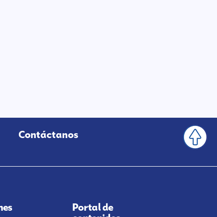
Contáctanos
nes
Portal de