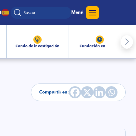
Menú
l
Fondo de investigación
Fundación en medios
Compartir en: