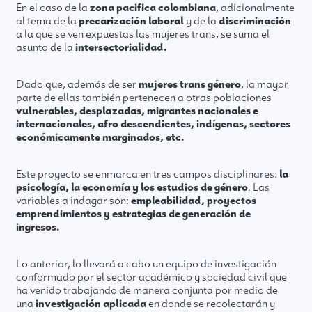
En el caso de la
zona pacifica colombiana
, adicionalmente
al tema de la
precarización laboral
y de la
discriminación
a la que se ven expuestas las mujeres trans, se suma el
asunto de la
intersectorialidad.
Dado que, además de ser
mujeres trans género
, la mayor
parte de ellas también pertenecen a otras poblaciones
vulnerables, desplazadas, migrantes nacionales e
internacionales, afro descendientes, indígenas, sectores
económicamente marginados, etc.
Este proyecto se enmarca en tres campos disciplinares:
la
psicología, la economía y los estudios de género
. Las
variables a indagar son:
empleabilidad, proyectos
emprendimientos y estrategias de generación de
ingresos.
Lo anterior, lo llevará a cabo un equipo de investigación
conformado por el sector académico y sociedad civil que
ha venido trabajando de manera conjunta por medio de
una
investigación aplicada
en donde se recolectarán y