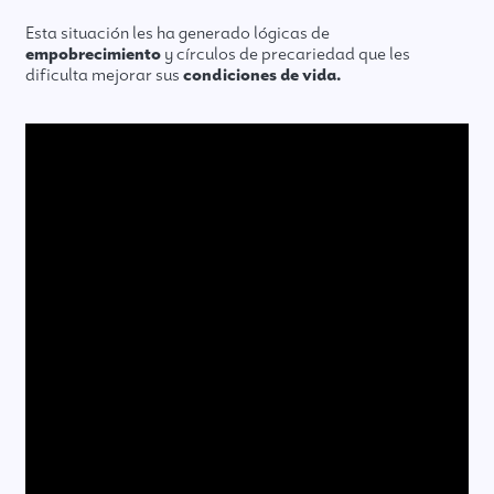
Esta situación les ha generado lógicas de
empobrecimiento
y círculos de precariedad que les
dificulta mejorar sus
condiciones de vida.