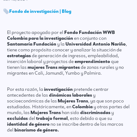
Fondo de investigación | Blog
El proyecto apoyado por el
Fondo Fundación WWB
Colombia para la investigación
en conjunto con
Santamaría Fundación
y la
Universidad Antonio Nariño
,
tiene como propósito conocer y analizar la situación de
estrategias
de generación de ingresos, empleabilidad,
inserción laboral y proyectos de
emprendimiento
que
tienen las
mujeres Trans migrantes
de zonas rurales y no
migrantes en Cali, Jamundí, Yumbo y Palmira.
Por esta razón, la
investigación
pretende centrar
antecedentes de las
dinámicas laborales
y
socioeconómicas de las
Mujeres Trans
, ya que son poco
estudiadas. Históricamente, en
Colombia
y otras partes del
mundo, las
Mujeres Trans
han sido
discriminadas
y
excluidas
del
trabajo formal
, esto debido a que su
identidad de género
no se inscribe dentro de los marcos
del
binarismo de género.