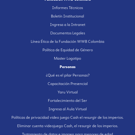
Informes Técnicos
Boletín Institucional
Ingresa a la Intranet
Documentos Legales
Línea Ética de la Fundación WWB Colombia
Política de Equidad de Género
Master Logotipo
Personas
¿Qué es el pilar Personas?
Capacitación Presencial
Yaru Virtual
Fortalecimiento del Ser
Ingresa al Aula Virtual
Políticas de privacidad video juego Cash el resurgir de los imperios.
Eliminar cuenta videojuego Cash, el resurgir de los imperios.
Tratamiento de datos e imagen para menores de edad