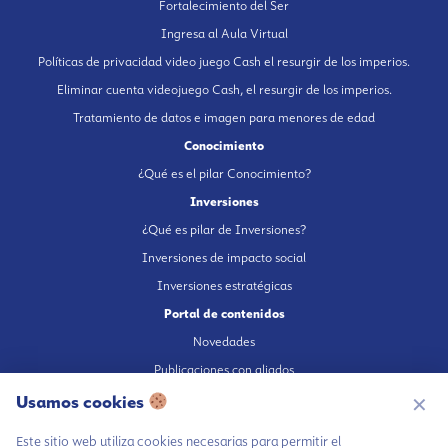
Fortalecimiento del Ser
Ingresa al Aula Virtual
Políticas de privacidad video juego Cash el resurgir de los imperios.
Eliminar cuenta videojuego Cash, el resurgir de los imperios.
Tratamiento de datos e imagen para menores de edad
Conocimiento
¿Qué es el pilar Conocimiento?
Inversiones
¿Qué es pilar de Inversiones?
Inversiones de impacto social
Inversiones estratégicas
Portal de contenidos
Novedades
Publicaciones con aliados
Fundación en medios
Usamos cookies
✕
Publicaciones propias
Este sitio web utiliza cookies necesarias para permitir el