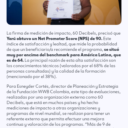
La firma de medición de impacto, 60 Decibels, precisó que
Yarú obtuvo un Net Promoter Score (NPS) de 90.
Este
índice de satisfacción y lealtad, que mide la probabilidad
de que un beneficiario/a recomiende el programa,
se situó
muy por encima del benchmark para América Latina, que
es de 64.
La principal razón de esta alta satisfacción son
los conocimientos técnicos (valorados por el 68% de las
personas consultadas) y la calidad de la formación
(mencionado por el 38%).
Para Esneyder Cortés, director de Planeación y Estrategia
de la Fundación WWB Colombia, este tipo de evaluaciones,
realizadas por una organización externa como 60
Decibels, que está en muchos países y ha hecho
mediciones de impacto a otras organizaciones y
programas de nivel mundial, se realizan para tener un
referente externo que permita efectuar una mejora
continua y valoración de los programas. “Más de 9 de