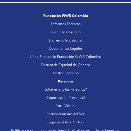
Fundación WWB Colombia
Informes Técnicos
Boletín Institucional
Ingresa a la Intranet
Documentos Legales
Línea Ética de la Fundación WWB Colombia
Política de Equidad de Género
Master Logotipo
Personas
¿Qué es el pilar Personas?
Capacitación Presencial
Yaru Virtual
Fortalecimiento del Ser
Ingresa al Aula Virtual
Políticas de privacidad video juego Cash el resurgir de los imperios.