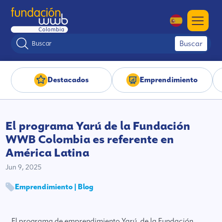
Buscar
Destacados
Emprendimiento
El programa Yarú de la Fundación
WWB Colombia es referente en
América Latina
Jun 9, 2025
Emprendimiento | Blog
El programa de emprendimiento Yarú, de la Fundación