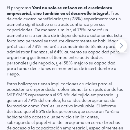
El programa
Yarú no solo se enfoca en el crecimiento
empresarial, sino también en el desarrollo integral.
Tres
de cada cuatro beneficiarias/os (78%) experimentaron un
aumento significativo en su autoconfianza y en sus
capacidades. De manera similar, el 75% reportó un
aumento en su sentido de independencia o autonomía. Esta
fortaleza personal se traduce directamente en habilidades
prácticas: el 78% mejoró su conocimiento técnico para
administrar finanzas, el 64% aumentó su capacidad para
organizar y gestionar el tiempo entre actividades
personales y de negocio, y el 58% mejoró su capacidad
para tomar decisiones en momentos de incertidumbre o
riesgo.
Estos hallazgos tienen implicaciones cruciales para el
ecosistema emprendedor colombiano. En un país donde las
MIPYMES representan el 99.6% del tejido empresarial y
generan el 79% del empleo, la solidez de programas de
formación como Yarú es un activo invaluable. El informe
destaca que el 85% de las personas que cursaron Yarú no
había tenido acceso a un servicio similar antes,
subrayando el papel vital del programa en cerrar brechas
de acceso a la capacitación empresarial, especialmente en