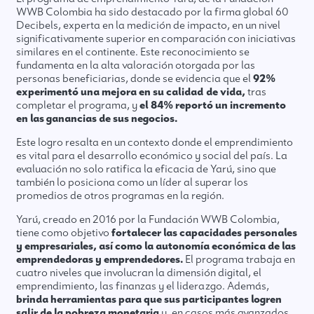
WWB Colombia ha sido destacado por la firma global 60
Decibels, experta en la medición de impacto, en un nivel
significativamente superior en comparación con iniciativas
similares en el continente. Este reconocimiento se
fundamenta en la alta valoración otorgada por las
personas beneficiarias, donde se evidencia que el
92%
experimentó una mejora en su calidad de vida,
tras
completar el programa, y
el 84% reportó un incremento
en las ganancias de sus negocios.
Este logro resalta en un contexto donde el emprendimiento
es vital para el desarrollo económico y social del país. La
evaluación no solo ratifica la eficacia de Yarú, sino que
también lo posiciona como un líder al superar los
promedios de otros programas en la región.
Yarú, creado en 2016 por la Fundación WWB Colombia,
tiene como objetivo
fortalecer las capacidades personales
y empresariales, así como la autonomía económica de las
emprendedoras y emprendedores.
El programa trabaja en
cuatro niveles que involucran la dimensión digital, el
emprendimiento, las finanzas y el liderazgo. Además,
brinda herramientas para que sus participantes logren
salir de la pobreza monetaria
y, en casos más avanzados,