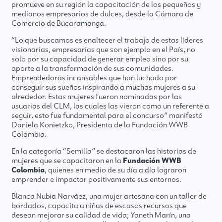
promueve en su región la capacitación de los pequeños y
medianos empresarios de dulces, desde la Cámara de
Comercio de Bucaramanga.
“Lo que buscamos es enaltecer el trabajo de estas líderes
visionarias, empresarias que son ejemplo en el País, no
solo por su capacidad de generar empleo sino por su
aporte a la transformación de sus comunidades.
Emprendedoras incansables que han luchado por
conseguir sus sueños inspirando a muchas mujeres a su
alrededor. Estas mujeres fueron nominadas por las
usuarias del CLM, las cuales las vieron como un referente a
seguir, esto fue fundamental para el concurso” manifestó
Daniela Konietzko, Presidenta de la Fundación WWB
Colombia.
En la categoría “Semilla” se destacaron las historias de
mujeres que se capacitaron en la
Fundación WWB
Colombia
, quienes en medio de su día a día lograron
emprender e impactar positivamente sus entornos.
Blanca Nubia Narváez, una mujer artesana con un taller de
bordados, capacita a niñas de escasos recursos que
desean mejorar su calidad de vida; Yaneth Marín, una