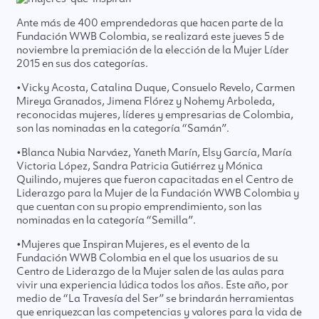
Ante más de 400 emprendedoras que hacen parte de la
Fundación WWB Colombia, se realizará este jueves 5 de
noviembre la premiación de la elección de la Mujer Líder
2015 en sus dos categorías.
•Vicky Acosta, Catalina Duque, Consuelo Revelo, Carmen
Mireya Granados, Jimena Flórez y Nohemy Arboleda,
reconocidas mujeres, líderes y empresarias de Colombia,
son las nominadas en la categoría “Samán”.
•Blanca Nubia Narváez, Yaneth Marín, Elsy García, María
Victoria López, Sandra Patricia Gutiérrez y Mónica
Quilindo, mujeres que fueron capacitadas en el Centro de
Liderazgo para la Mujer de la Fundación WWB Colombia y
que cuentan con su propio emprendimiento, son las
nominadas en la categoría “Semilla”.
•Mujeres que Inspiran Mujeres, es el evento de la
Fundación WWB Colombia en el que los usuarios de su
Centro de Liderazgo de la Mujer salen de las aulas para
vivir una experiencia lúdica todos los años. Este año, por
medio de “La Travesía del Ser” se brindarán herramientas
que enriquezcan las competencias y valores para la vida de