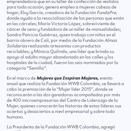
emprendedora que en su taller de confección de vestidos
para toda ocasión, genera empleo a mujeres cabeza de
hogar; Elsy García, creadora de la Fundación
FundaPre
,
donde ayuda a la resocialización de las personas que están
en las cárceles; María Victoria López, sobreviviente de
cáncer de seno y fundadora de un taller de manualidades;
Sandra Patricia Gutiérrez, quien trabaja con niños en el
barrio obrero de Cali, por medio de la Fundación
Almas
Solidarias
realizando artesanías con productos
reciclables; y Mónica Quilindo, una líder que brinda su
apoyo al adulto mayor abandonado en las calles y los
hospitales de la ciudad, fueron las seis nominadas por la
categoría “Semilla”.
En el marco de
Mujeres que Inspiran Mujeres
,
evento
anual que realiza la Fundación WWB Colombia, se llevará a
cabo la premiación de la “Mujer líder 2015”, donde se
reconocerán a las dos ganadoras acompañadas por más
de 400 microempresarias del Centro de Liderazgo de la
Mujer, quienes conocerán las historias de estas líderes sus
aciertos y desaciertos a nievl empresarial y sobre todo
humano.
La Presidenta de la Fundación WWB Colombia, agregó