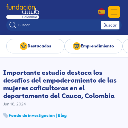
Buscar
Destacados
Emprendimiento
Importante estudio destaca los
desafíos del empoderamiento de las
mujeres caficultoras en el
departamento del Cauca, Colombia
Jun 18, 2024
Fondo de investigación | Blog