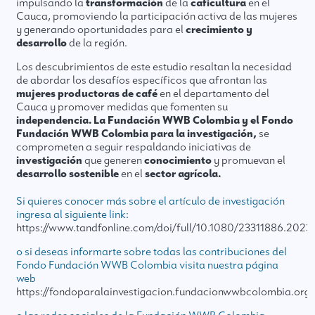
impulsando la
transformación
de la
caficultura
en el
Cauca, promoviendo la participación activa de las mujeres
y generando oportunidades para el
crecimiento y
desarrollo
de la región.
Los descubrimientos de este estudio resaltan la necesidad
de abordar los desafíos específicos que afrontan las
mujeres productoras de café
en el departamento del
Cauca y promover medidas que fomenten su
independencia. La Fundación WWB Colombia y el Fondo
Fundación WWB Colombia para la investigación,
se
comprometen a seguir respaldando iniciativas de
investigación
que generen
conocimiento
y promuevan el
desarrollo sostenible
en el
sector agrícola.
Si quieres conocer más sobre el artículo de investigación
ingresa al siguiente link:
https://www.tandfonline.com/doi/full/10.1080/23311886.202
o si deseas informarte sobre todas las contribuciones del
Fondo Fundación WWB Colombia visita nuestra página
web
https://fondoparalainvestigacion.fundacionwwbcolombia.org