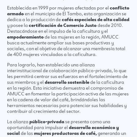
Establecida en 1999 por mujeres afectadas por el
conflicto
armado
en el municipio de El Tambo, esta organización se
dedica a la producción de
cafés especiales de alta calidad
y posee la
certificación de Comercio Justo
desde 2010.
Destacándose en el impulso de la caficultura y el
empoderamiento
de las mujeres en la región, AMUCC
busca actualmente ampliar sus bases productivas y
sociales, con el objetivo de alcanzar una membresía total
de 400 mujeres vinculadas a la caficultura.
Para lograrlo, han establecido una alianza
interinstitucional de colaboración público-privada, lo que
les permitirá centrar sus esfuerzos en el fortalecimiento de
sus miembros y el
desarrollo sostenible
de la caficultura
en la región. Esta iniciativa demuestra el compromiso de
AMUCC en fomentar la participación activa de las mujeres
en la cadena de valor del café, brindándoles las
herramientas necesarias para potenciar sus habilidades y
contribuir al crecimiento del sector.
La alianza
público-privada
se presenta como una
oportunidad para impulsar el
desarrollo económico y
social
de las
mujeres productoras de café,
generando un