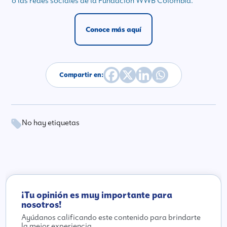
o las redes sociales de la Fundación WWB Colombia.
Conoce más aquí
Compartir en:
No hay etiquetas
¡Tu opinión es muy importante para
nosotros!
Ayúdanos calificando este contenido para brindarte
la mejor experiencia