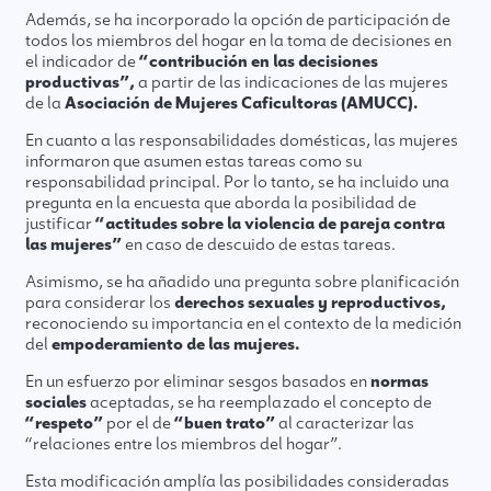
Además, se ha incorporado la opción de participación de
todos los miembros del hogar en la toma de decisiones en
el indicador de
“contribución en las decisiones
productivas”,
a partir de las indicaciones de las mujeres
de la
Asociación de Mujeres Caficultoras (AMUCC).
En cuanto a las responsabilidades domésticas, las mujeres
informaron que asumen estas tareas como su
responsabilidad principal. Por lo tanto, se ha incluido una
pregunta en la encuesta que aborda la posibilidad de
justificar
“actitudes sobre la violencia de pareja contra
las mujeres”
en caso de descuido de estas tareas.
Asimismo, se ha añadido una pregunta sobre planificación
para considerar los
derechos sexuales y reproductivos,
reconociendo su importancia en el contexto de la medición
del
empoderamiento de las mujeres.
En un esfuerzo por eliminar sesgos basados en
normas
sociales
aceptadas, se ha reemplazado el concepto de
“respeto”
por el de
“buen trato”
al caracterizar las
“relaciones entre los miembros del hogar”.
Esta modificación amplía las posibilidades consideradas