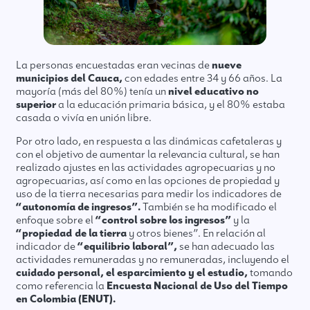
La personas encuestadas eran vecinas de
nueve
municipios del Cauca,
con edades entre 34 y 66 años. La
mayoría (más del 80%) tenía un
nivel educativo no
superior
a la educación primaria básica, y el 80% estaba
casada o vivía en unión libre.
Por otro lado, en respuesta a las dinámicas cafetaleras y
con el objetivo de aumentar la relevancia cultural, se han
realizado ajustes en las actividades agropecuarias y no
agropecuarias, así como en las opciones de propiedad y
uso de la tierra necesarias para medir los indicadores de
“autonomía de ingresos”.
También se ha modificado el
enfoque sobre el
“control sobre los ingresos”
y la
“propiedad de la tierra
y otros bienes”. En relación al
indicador de
“equilibrio laboral”,
se han adecuado las
actividades remuneradas y no remuneradas, incluyendo el
cuidado personal, el esparcimiento y el estudio,
tomando
como referencia la
Encuesta Nacional de Uso del Tiempo
en Colombia (ENUT).