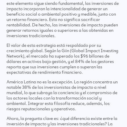
este elemento sigue siendo fundamental, las inversiones de
impacto incorporan la intencionalidad de generar un
beneficio social o ambiental positivo y medible, junto con
un retorno financiero. Esto no significa sacrificar
rentabilidad. De hecho, las inversiones de impacto pueden
generar retornos iguales o superiores a las obtenidas en
inversiones tradicionales.
El valor de esta estrategia está respaldado por su
crecimiento global. Según la Giin (Global Impact Investing
Network), el mercado ha superado los $96 billones de
dólares en activos bajo gestión, y el 84% de los gestores
reporta que sus inversiones cumplen o superan las
expectativas de rendimiento financiero.
América Latina no es la excepción. La región concentra un
notable 38% de los inversionistas de impacto a nivel
mundial, lo que subraya la conciencia y el compromiso de
los actores locales con la transformación social y
ambiental. Integrar esta filosofía reduce, además, los
riesgos reputacionales y operativos.
Ahora, la pregunta clave es: ¿qué diferencia existe entre la
inversión de impacto y las inversiones tradicionales? La