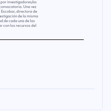
 por investigadores/as
 convocatoria. Una vez
a Escobar, directora de
vestigación de la misma
ad de cada una de las
ar con los recursos del