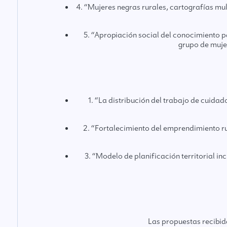
4. “Mujeres negras rurales, cartografías mul
5. “Apropiación social del conocimiento p
grupo de muje
1. “La distribución del trabajo de cuida
2. “Fortalecimiento del emprendimiento ru
3. “Modelo de planificación territorial i
Las propuestas recibid