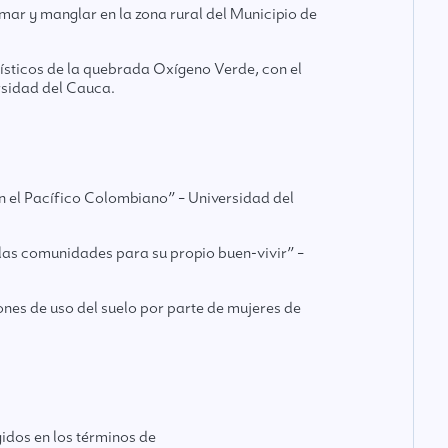
 mar y manglar en la zona rural del Municipio de
jísticos de la quebrada Oxígeno Verde, con el
rsidad del Cauca.
en el Pacífico Colombiano” – Universidad del
 las comunidades para su propio buen-vivir” –
ones de uso del suelo por parte de mujeres de
idos en los términos de