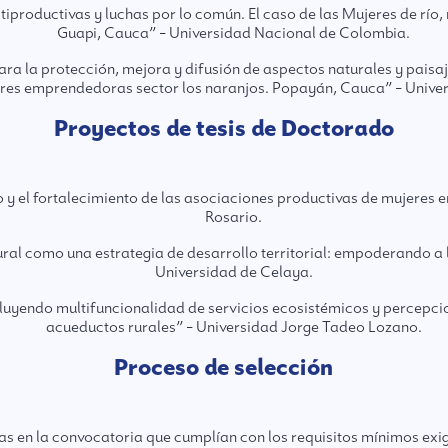
tiproductivas y luchas por lo común. El caso de las Mujeres de río,
Guapi, Cauca” – Universidad Nacional de Colombia.
ara la protección, mejora y difusión de aspectos naturales y paisa
res emprendedoras sector los naranjos. Popayán, Cauca” – Unive
Proyectos de tesis de Doctorado
do y el fortalecimiento de las asociaciones productivas de mujeres 
Rosario.
ral como una estrategia de desarrollo territorial: empoderando a
Universidad de Celaya.
ncluyendo multifuncionalidad de servicios ecosistémicos y percepci
acueductos rurales” – Universidad Jorge Tadeo Lozano.
Proceso de selección
as en la convocatoria que cumplían con los requisitos mínimos exig