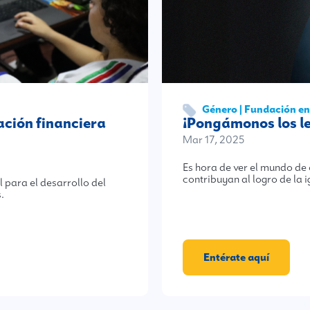
Género | Fundación e
ción financiera
¡Pongámonos los le
Mar 17, 2025
Es hora de ver el mundo de
contribuyan al logro de la
 para el desarrollo del
.
Entérate aquí