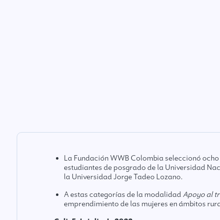
La Fundación WWB Colombia seleccionó ocho pro
estudiantes de posgrado de la Universidad Nac
la Universidad Jorge Tadeo Lozano.
A estas categorías de la modalidad
Apoyo al t
emprendimiento de las mujeres en ámbitos rura