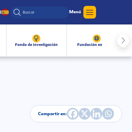
Menú
l
Fondo de investigación
Fundación en medios
Compartir en: