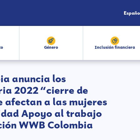
Españo
to
Género
Inclusión financiera
a anuncia los
ria 2022 “cierre de
 afectan a las mujeres
idad Apoyo al trabajo
ación WWB Colombia