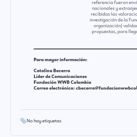
referencia fueron env
nacionales y extranje
recibidas las valoraci
investigación de la Fu
organización) valida
propuestas, para llega
Para mayor información:
Catalina Becerra
Líder de Comunicaciones
Fundación WWB Colombia
Correo electrónico: cbecerra@fundacionwwbcol
No hay etiquetas