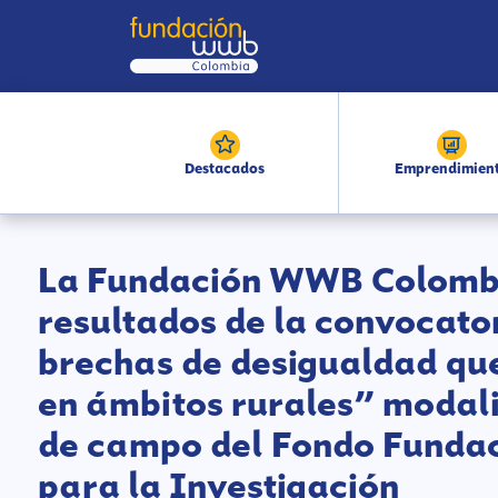
Destacados
Emprendimien
La Fundación WWB Colombi
resultados de la convocato
brechas de desigualdad que
en ámbitos rurales” modal
de campo del Fondo Fund
para la Investigación