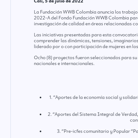
Cali, 5 de julio de 2022
La Fundación WWB Colombia anuncia los trabajos d
2022-A del Fondo Fundación WWB Colombia para la
investigación de calidad en áreas relacionadas c
Las iniciativas presentadas para esta convocatoria
comprender las dinámicas, tensiones, imaginarios,
liderado por o con participación de mujeres en l
Ocho (8) proyectos fueron seleccionados para su f
nacionales e internacionales.
1. “Aportes de la economía social y solida
2. “Aportes del Sistema Integral de Verdad,
con
3. “Pre-icfes comunitario y Popular “P