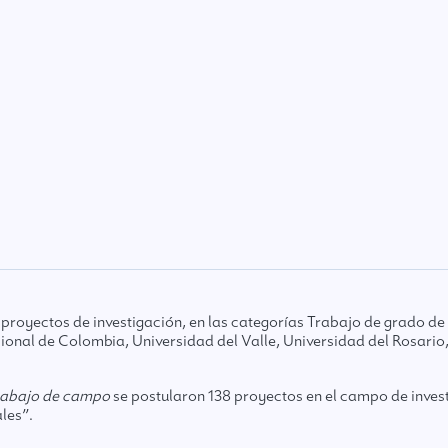
yectos de investigación, en las categorías Trabajo de grado de 
ional de Colombia, Universidad del Valle, Universidad del Rosario
rabajo de campo
se postularon 138 proyectos en el campo de inves
les”.