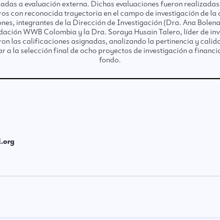
iadas a evaluación externa. Dichas evaluaciones fueron realizadas
ros con reconocida trayectoria en el campo de investigación de la
ones, integrantes de la Dirección de Investigación (Dra. Ana Bolen
ndación WWB Colombia y la Dra. Soraya Husain Talero, líder de in
ron las calificaciones asignadas, analizando la pertinencia y calid
r a la selección final de ocho proyectos de investigación a financi
fondo.
.org