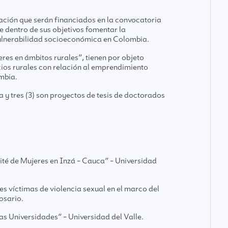
ación que serán financiados en la convocatoria
dentro de sus objetivos fomentar la
vulnerabilidad socioeconómica en Colombia.
res en ámbitos rurales”, tienen por objeto
cios rurales con relación al emprendimiento
mbia.
 y tres (3) son proyectos de tesis de doctorados
mité de Mujeres en Inzá – Cauca” – Universidad
es víctimas de violencia sexual en el marco del
osario.
as Universidades” – Universidad del Valle.