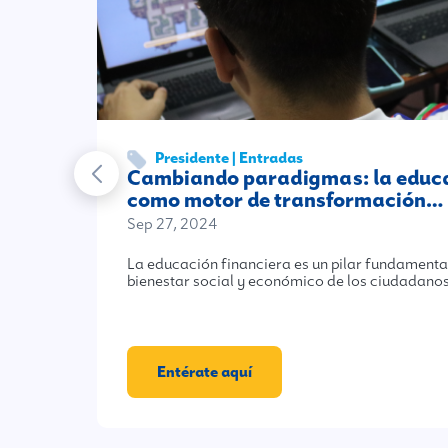
Presidente | Entradas
Cambiando paradigmas: la educa
como motor de transformación…
Sep 27, 2024
La educación financiera es un pilar fundamental
bienestar social y económico de los ciudadanos
Entérate aquí