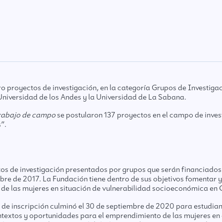
royectos de investigación, en la categoría Grupos de Investigaci
a Universidad de los Andes y la Universidad de La Sabana.
rabajo de campo
se postularon 137 proyectos en el campo de inves
”.
 de investigación presentados por grupos que serán financiados
re de 2017. La Fundación tiene dentro de sus objetivos fomentar y
de las mujeres en situación de vulnerabilidad socioeconómica en
 de inscripción culminó el 30 de septiembre de 2020 para estudian
textos y oportunidades para el emprendimiento de las mujeres en 