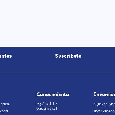
entes
Suscríbete
Conocimiento
Inversio
¿Qué es el pilar
ersonas?
¿Qué es el pilar
conocimiento?
encial
Inversiones de