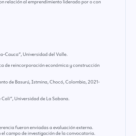
 con relación al emprendimiento liderado por o con
ia-Cauca”, Universidad del Valle.
ica de reincorporación económica y construcción
ento de Basurú, Istmina, Chocó, Colombia, 2021-
 Cali”, Universidad de La Sabana.
erencia fueron enviadas a evaluación externa.
 el campo de investigación de la convocatoria.