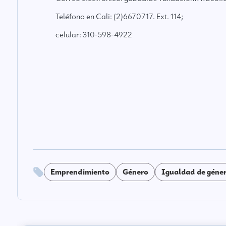
Teléfono en Cali: (2)6670717. Ext. 114;
celular: 310-598-4922
Emprendimiento
Género
Igualdad de géne