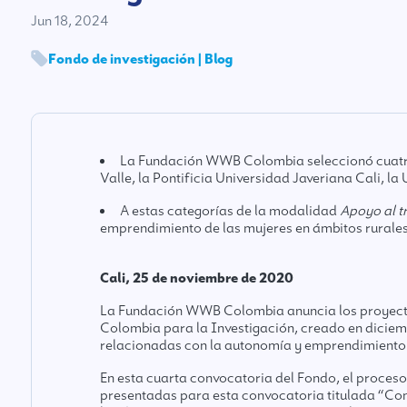
Jun 18, 2024
Fondo de investigación | Blog
La Fundación WWB Colombia seleccionó cuatro p
Valle, la Pontificia Universidad Javeriana Cali, l
A estas categorías de la modalidad
Apoyo al t
emprendimiento de las mujeres en ámbitos rurales
Cali, 25 de noviembre de 2020
La Fundación WWB Colombia anuncia los proyectos
Colombia para la Investigación, creado en diciemb
relacionadas con la autonomía y emprendimiento 
En esta cuarta convocatoria del Fondo, el proceso
presentadas para esta convocatoria titulada “Con