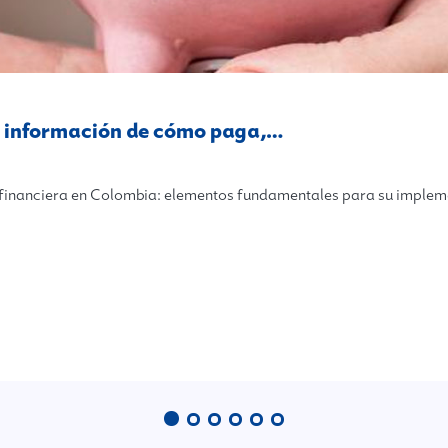
a información de cómo paga,…
n financiera en Colombia: elementos fundamentales para su imple