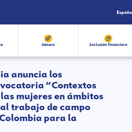
Españo
to
Género
Inclusión financiera
a anuncia los
nvocatoria “Contextos
las mujeres en ámbitos
al trabajo de campo
Colombia para la