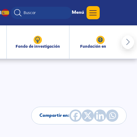
Menú
l
Fondo de investigación
Fundación en medios
Compartir en: