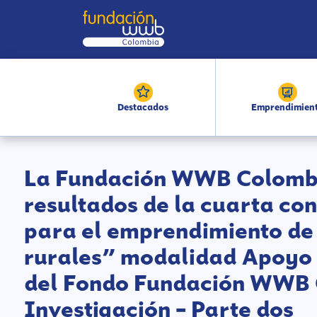
Destacados
Emprendimien
La Fundación WWB Colombi
resultados de la cuarta co
para el emprendimiento de 
rurales” modalidad Apoyo 
del Fondo Fundación WWB 
Investigación – Parte dos