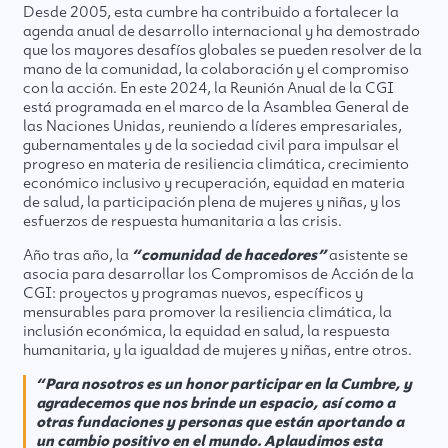
Desde 2005, esta cumbre ha contribuido a fortalecer la
agenda anual de desarrollo internacional y ha demostrado
que los mayores desafíos globales se pueden resolver de la
mano de la comunidad, la colaboración y el compromiso
con la acción. En este 2024, la Reunión Anual de la CGI
está programada en el marco de la Asamblea General de
las Naciones Unidas, reuniendo a líderes empresariales,
gubernamentales y de la sociedad civil para impulsar el
progreso en materia de resiliencia climática, crecimiento
económico inclusivo y recuperación, equidad en materia
de salud, la participación plena de mujeres y niñas, y los
esfuerzos de respuesta humanitaria a las crisis.
Año tras año, la
“comunidad de hacedores”
asistente se
asocia para desarrollar los Compromisos de Acción de la
CGI: proyectos y programas nuevos, específicos y
mensurables para promover la resiliencia climática, la
inclusión económica, la equidad en salud, la respuesta
humanitaria, y la igualdad de mujeres y niñas, entre otros.
“Para nosotros es un honor participar en la Cumbre, y
agradecemos que nos brinde un espacio, así como a
otras fundaciones y personas que están aportando a
un cambio positivo en el mundo. Aplaudimos esta