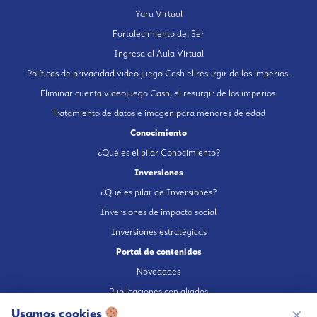
Yaru Virtual
Fortalecimiento del Ser
Ingresa al Aula Virtual
Políticas de privacidad video juego Cash el resurgir de los imperios.
Eliminar cuenta videojuego Cash, el resurgir de los imperios.
Tratamiento de datos e imagen para menores de edad
Conocimiento
¿Qué es el pilar Conocimiento?
Inversiones
¿Qué es pilar de Inversiones?
Inversiones de impacto social
Inversiones estratégicas
Portal de contenidos
Novedades
Publicaciones con aliados
Fundación en medios
Usamos cookies
✕