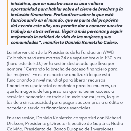
iniciativa, que en nuestro caso es una valiosa
oportunidad para hablar sobre el cierre de brechas y la
inclusión financiera. Profundizar sobre lo que está
funcionando en el mundo, que es parte del propósito
del evento este año, nos permite dar a conocer nuestro
trabajo en otras esferas, llegar a más personas y seguir
mejorando la calidad de vida de las mujeres y sus
comunidades”, manifestó Daniela Konietzko Calero.
La intervención de la Presidente de la Fundación WWB
Colombia será este martes 24 de septiembre a la 1:30 p.m.
(hora este de E.U.) en la sesión destacada que lleva por
nombre ´Cerrando la brecha de acceso financiero para
las mujeres’. En este espacio se analizará lo que está
funcionando a nivel mundial para liberar recursos
financieros y potencial económico para las mujeres, ya
que la mayoría de las personas que no tienen acceso a
servicios bancarios en todo el mundo son mujeres, lo que
las deja sin capacidad para pagar sus compras a crédito o
acceder a servicios financieros esenciales.
En esta sesión, Daniela Konietzko compartirá con Richard
Dickson, Presidente y Director Ejecutivo de Gap Inc; Nadia
Calviño, Presidenta del Banco Europeo de Inversiones;