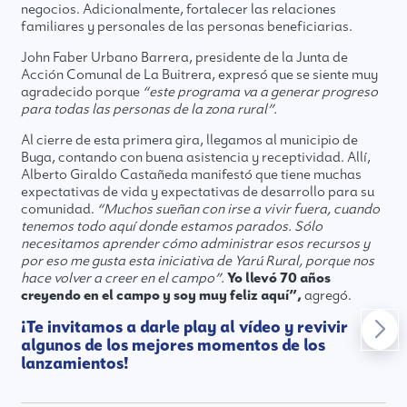
negocios. Adicionalmente, fortalecer las relaciones
familiares y personales de las personas beneficiarias.
John Faber Urbano Barrera, presidente de la Junta de
Acción Comunal de La Buitrera, expresó que se siente muy
agradecido porque
“este programa va a generar progreso
para todas las personas de la zona rural”.
Al cierre de esta primera gira, llegamos al municipio de
Buga, contando con buena asistencia y receptividad. Allí,
Alberto Giraldo Castañeda manifestó que tiene muchas
expectativas de vida y expectativas de desarrollo para su
comunidad.
“Muchos sueñan con irse a vivir fuera, cuando
tenemos todo aquí donde estamos parados. Sólo
necesitamos aprender cómo administrar esos recursos y
por eso me gusta esta iniciativa de Yarú Rural, porque nos
hace volver a creer en el campo”.
Yo llevó 70 años
creyendo en el campo y soy muy feliz aquí”,
agregó.
¡Te invitamos a darle play al vídeo y revivir
algunos de los mejores momentos de los
lanzamientos!