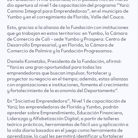
dio apertura al nivel 1 de capacitación del programa “Yarú:
Camino Integral para Emprendedoras”, en el municipio de
Yumbo y en el corregimiento de Florida, Valle del Cauca.
Esto, gracias a la alianza de la Fundación con instituciones
que ya trabajan en estos territorios: en Yumbo, la Cámara
de Comercio de Cali – sede Yumbo y Prospera: Centro de
Desarrollo Empresarial, y en Florida, la Cámara de
Comercio de Palmira y la Fundación Progresamos.
Daniela Konietzko, Presidenta de la Fundación, afirmó:
“Yarú es una gran oportunidad para todas las
emprendedoras que buscan impulsar, fortalecer y
proyectar su negocio en el tiempo; además, estas alianzas
con organizaciones e instituciones, fomenta el crecimiento
y fortalecimiento de la economía del Departamento”.
En “Iniciativa Emprendedora”, Nivel 1 de capacitación de
Yarú; las emprendedoras de Florida y Yumbo, podrán
aprender sobre Emprendimiento, Educación Financiera,
Liderazgo y Alfabetización Digital; a partir de talleres
teórico prácticos, herramientas de fácil uso y aplicación a
la vida diaria basados en el juego como herramienta de
aprendizaje, lo cual les permitirá identificar y fortalecer