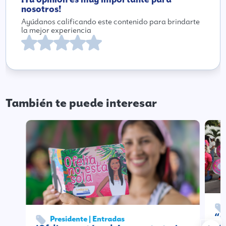
nosotros!
Ayúdanos calificando este contenido para brindarte
la mejor experiencia
También te puede interesar
“C
Presidente | Entradas
so