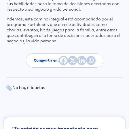
sus habilidades para la toma de decisiones acertadas con
respecto a su negocio y vida personal.
Además, este camino integral está acompañado por el
programa FortaleSer, que ofrece actividades como
charlas, eventos, kit de juegos para la familia, entre otros,
que contribuyen a la toma de decisiones acertadas para el
negocio y la vida personal.
Compartir en:
No hay etiquetas
¡Tu opinión es muy importante para