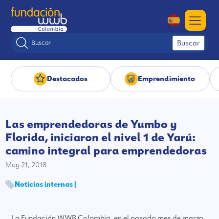
Buscar
Destacados
Emprendimiento
Las emprendedoras de Yumbo y
Florida, iniciaron el nivel 1 de Yarú:
camino integral para emprendedoras
May 21, 2018
Noticias internas |
La Fundación WWB Colombia, en el pasado mes de marzo