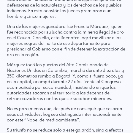
defensores de la naturaleza y los derechos de los pueblos
indígenas. En esta ocasión los jueces premiaron a un
hombre y cinco mujeres.
Una de las mujeres ganadora fue Francia Márquez, quien
fue reconocida por su lucha contra la minería ilegal de oro
en el Cauca. Con ella, esta líder afro logró movilizar a las
mujeres negras del norte de ese departamento para
presionar al Gobierno con el fin de detener la extracción de
oro en la región.
Márquez tocó las puertas del Alto Comisionado de
Naciones Unidas en Colombia, marchó durante diez días y
350 kilómetros rumbo a Bogotá. Y, como si fuera poco, ya
en la capital, acampó durante 22 días frente al Congreso
acompañada por su comunidad, insistiendo en que las
autoridades sacaran del territorio a las decenas de
retroexcavadoras con las que se sacaban minerales.
No es para menos que, después de conseguir que cesaran
esas actividades, hoy sea distinguida internacionalmente
con este “Nobel de medioambiente”.
Su triunfo no se reduce solo a este galardón, sino a efectos