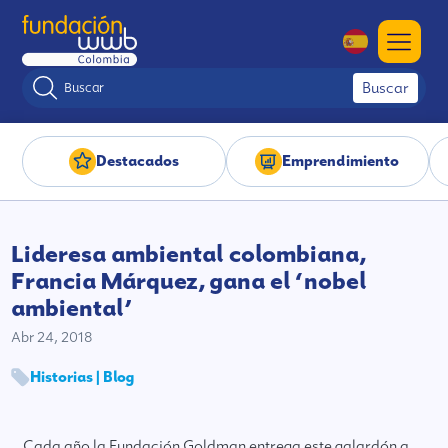
Buscar
Destacados
Emprendimiento
Lideresa ambiental colombiana,
Francia Márquez, gana el ‘nobel
ambiental’
Abr 24, 2018
Historias | Blog
Cada año la Fundación Goldman entrega este galardón a