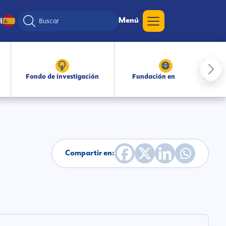
Menú
l
Fondo de investigación
Fundación en medios
Compartir en: