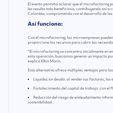
El evento permitió aclarar que el microfactoring 
les resulta más beneficioso, contribuyendo así a
Colombia, comprometida con el desarrollo de l
Así funciona:
Con el microfactoring, las microempresas pueden
proporciona los recursos para cubrir las necesid
“El microfactoring se concentra inicialmente en e
esta operación, buscamos generar un impacto posi
explica Elkin Marín.
Esta alternativa ofrece múltiples ventajas para 
Liquidez sin deuda: al vender sus facturas, la
Fortalecimiento del capital de trabajo: con el
Reducción del riesgo de endeudamiento informa
sostenibilidad.