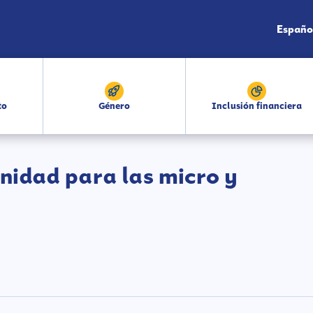
Españo
to
Género
Inclusión financiera
nidad para las micro y