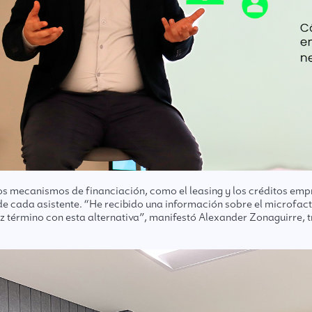
ros mecanismos de financiación, como el leasing y los créditos empr
e cada asistente. “He recibido una información sobre el microfacto
iz término con esta alternativa”, manifestó Alexander Zonaguirre, t