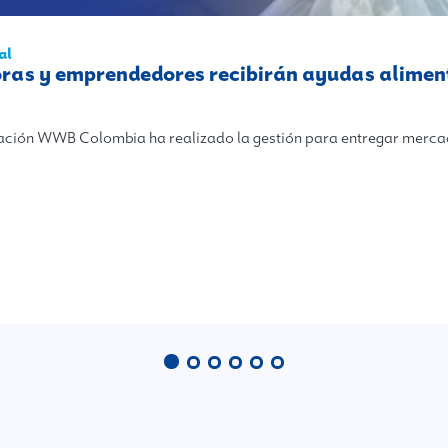
al
as y emprendedores recibirán ayudas alime
ación WWB Colombia ha realizado la gestión para entregar merc