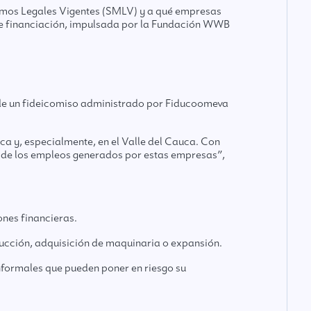
ínimos Legales Vigentes (SMLV) y a qué empresas
 de financiación, impulsada por la Fundación WWB
de un fideicomiso administrado por Fiducoomeva
a y, especialmente, en el Valle del Cauca. Con
o de los empleos generados por estas empresas”,
ones financieras.
ducción, adquisición de maquinaria o expansión.
nformales que pueden poner en riesgo su