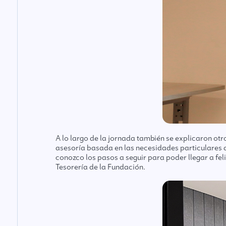
A lo largo de la jornada también se explicaron ot
asesoría basada en las necesidades particulares d
conozco los pasos a seguir para poder llegar a fel
Tesorería de la Fundación.