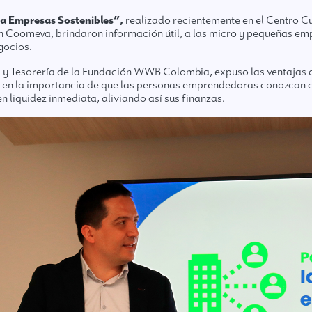
a Empresas Sostenibles”,
realizado recientemente en el Centro 
n Coomeva, brindaron información útil, a las micro y pequeñas e
gocios.
s y Tesorería de la Fundación WWB Colombia, expuso las ventajas d
 en la importancia de que las personas emprendedoras conozcan
n liquidez inmediata, aliviando así sus finanzas.