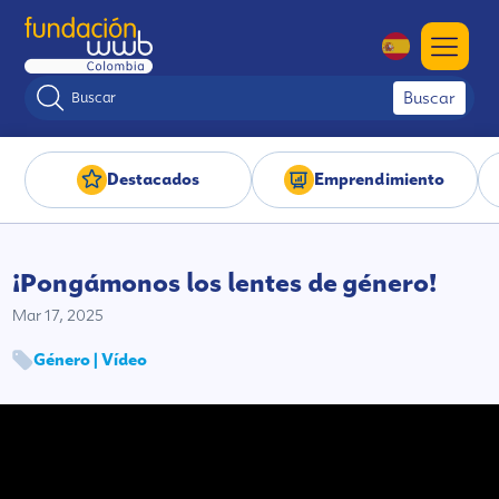
Buscar
Destacados
Emprendimiento
¡Pongámonos los lentes de género!
Mar 17, 2025
Género | Vídeo