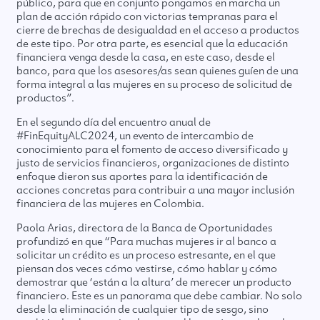
público, para que en conjunto pongamos en marcha un
plan de acción rápido con victorias tempranas para el
cierre de brechas de desigualdad en el acceso a productos
de este tipo. Por otra parte, es esencial que la educación
financiera venga desde la casa, en este caso, desde el
banco, para que los asesores/as sean quienes guíen de una
forma integral a las mujeres en su proceso de solicitud de
productos”.
En el segundo día del encuentro anual de
#FinEquityALC2024, un evento de intercambio de
conocimiento para el fomento de acceso diversificado y
justo de servicios financieros, organizaciones de distinto
enfoque dieron sus aportes para la identificación de
acciones concretas para contribuir a una mayor inclusión
financiera de las mujeres en Colombia.
Paola Arias, directora de la Banca de Oportunidades
profundizó en que “Para muchas mujeres ir al banco a
solicitar un crédito es un proceso estresante, en el que
piensan dos veces cómo vestirse, cómo hablar y cómo
demostrar que ‘están a la altura’ de merecer un producto
financiero. Este es un panorama que debe cambiar. No solo
desde la eliminación de cualquier tipo de sesgo, sino