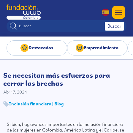
Buscar
Destacados
Emprendimiento
Se necesitan más esfuerzos para
cerrar las brechas
Abr 17, 2024
Inclusión financiera | Blog
Si bien, hay avances importantes en la inclusión financiera
de las mujeres en Colombia, América Latina y el Caribe, se