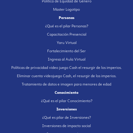
Política de Equidad de Género
Master Logotipo
Personas
¿Qué es el pilar Personas?
Capacitación Presencial
Yaru Virtual
Fortalecimiento del Ser
Ingresa al Aula Virtual
Políticas de privacidad video juego Cash el resurgir de los imperios.
Eliminar cuenta videojuego Cash, el resurgir de los imperios.
Tratamiento de datos e imagen para menores de edad
Conocimiento
¿Qué es el pilar Conocimiento?
Inversiones
¿Qué es pilar de Inversiones?
Inversiones de impacto social