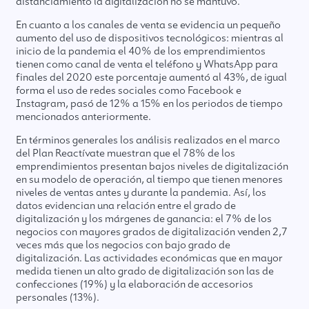
distanciamiento la digitalización no se mantuvo.
En cuanto a los canales de venta se evidencia un pequeño
aumento del uso de dispositivos tecnológicos: mientras al
inicio de la pandemia el 40% de los emprendimientos
tienen como canal de venta el teléfono y WhatsApp para
finales del 2020 este porcentaje aumentó al 43%, de igual
forma el uso de redes sociales como Facebook e
Instagram, pasó de 12% a 15% en los periodos de tiempo
mencionados anteriormente.
En términos generales los análisis realizados en el marco
del Plan Reactívate muestran que el 78% de los
emprendimientos presentan bajos niveles de digitalización
en su modelo de operación, al tiempo que tienen menores
niveles de ventas antes y durante la pandemia. Así, los
datos evidencian una relación entre el grado de
digitalización y los márgenes de ganancia: el 7% de los
negocios con mayores grados de digitalización venden 2,7
veces más que los negocios con bajo grado de
digitalización. Las actividades económicas que en mayor
medida tienen un alto grado de digitalización son las de
confecciones (19%) y la elaboración de accesorios
personales (13%).