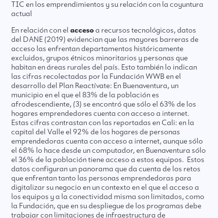
TIC en los emprendimientos y su relación con la coyuntura
actual
En relación con el
acceso
a recursos tecnológicos, datos
del DANE (2019) evidencian que las mayores barreras de
acceso las enfrentan departamentos históricamente
excluidos, grupos étnicos minoritarios y personas que
habitan en áreas rurales del país. Esto también lo indican
las cifras recolectadas por la Fundación WWB en el
desarrollo del Plan Reactívate: En Buenaventura, un
municipio en el que el 83% de la población es
afrodescendiente, (3) se encontró que sólo el 63% de los
hogares emprendedores cuenta con acceso a internet.
Estas cifras contrastan con las reportadas en Cali: en la
capital del Valle el 92% de los hogares de personas
emprendedoras cuenta con acceso a internet, aunque sólo
el 68% lo hace desde un computador, en Buenaventura sólo
el 36% de la población tiene acceso a estos equipos. Estos
datos configuran un panorama que da cuenta de los retos
que enfrentan tanto las personas emprendedoras para
digitalizar su negocio en un contexto en el que el acceso a
los equipos y a la conectividad misma son limitados, como
la Fundación, que en su despliegue de los programas debe
trabajar con limitaciones de infraestructura de