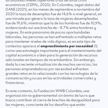
alcanzando niveles superiores a las de otras crisis
económicas (CEPAL, 2020). En Colombia, según datos del
DANE (2021), en los meses de septiembre a noviembre del
2020 la tasa de desempleo fue de 14,6% a nivel general, en
una mirada por género la tasa de mujeres desempleadas
fue de 19,6%; mientras que la de los hombres fue de 10,9%,
evidenciando así una brecha de – 8.7% entre hombres y
mujeres. En este panorama de pocas oportunidades
laborales, las personas se han enfrentado a múltiples retos
para mantener niveles de vida dignos, es en este tipo de
contextos aparece el
emprendimiento por necesidad
(1)
como una estrategia importante para el mantenimiento del
capital económico o bien para la generación de recursos
adicionales en tiempos de incertidumbre. Sin embargo,
dada la creciente virtualización de muchos servicios, las
personas emprendedoras por necesidad enfrentan
grandes retos en lo relacionado con las tecnologías de la
comunicación y su uso en las actividades comerciales y
financieras.
En este contexto, la Fundación WWB Colombia, una
organización no gubernamental sin ánimo de lucro que
busca contribuir al cierre de brechas de desigualdad para
las mujeres, consciente de los desafíos que están