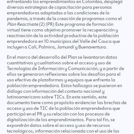
enfrentando los emprendimientos en Colombia, desplegó
diversas estrategias de capacitación para personas
emprendedoras adaptadas a las condiciones de la
pandemia, a través de la creación de programas como el
Plan Reactívate
(2) (PR) Este programa de formación
virtual tiene como objetivo promover la recuperación y
reactivación de la actividad productiva de la población
emprendedora en 10 municipios del Valle del Cauca que
incluyen a Cali, Palmira, Jamundí y Buenaventura.
En el marco del desarrollo del Plan se levantaron datos
cuantitativos y cualitativos sobre el acceso y uso de
Tecnologías de Información y Comunicación, y a partir de
ellos se generaron reflexiones sobre los desafíos para el
uso efectivo de plataformas y equipos que enfrenta la
población emprendedora. Estos hallazgos se pusieron en
diálogo con información del contexto nacional y
latinoamericano sobre TICs. En este sentido, este
documento tiene como propósito evidenciar las brechas de
acceso y uso de TIC de la población emprendedora que
participó en el PR y su relación con los procesos de
digitalización de los emprendimientos. Para tal fin, se
expondrán datos sobre el acceso y uso de recursos
tecnológicos, información relacionada con el uso de las