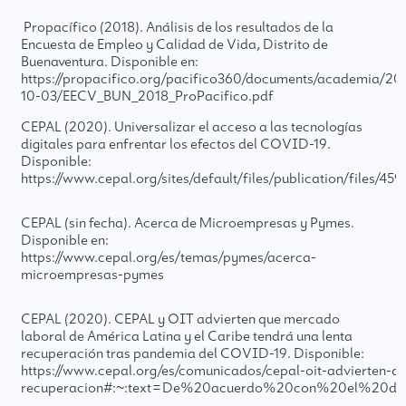
Propacífico (2018). Análisis de los resultados de la
Encuesta de Empleo y Calidad de Vida, Distrito de
Buenaventura. Disponible en:
https://propacifico.org/pacifico360/documents/academia/20
10-03/EECV_BUN_2018_ProPacifico.pdf
CEPAL (2020). Universalizar el acceso a las tecnologías
digitales para enfrentar los efectos del COVID-19.
Disponible:
https://www.cepal.org/sites/default/files/publication/files/
CEPAL (sin fecha). Acerca de Microempresas y Pymes.
Disponible en:
https://www.cepal.org/es/temas/pymes/acerca-
microempresas-pymes
CEPAL (2020). CEPAL y OIT advierten que mercado
laboral de América Latina y el Caribe tendrá una lenta
recuperación tras pandemia del COVID-19. Disponible:
https://www.cepal.org/es/comunicados/cepal-oit-advierten-q
recuperacion#:~:text=De%20acuerdo%20con%20el%20d