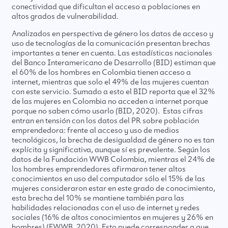
conectividad que dificultan el acceso a poblaciones en
altos grados de vulnerabilidad.
Analizados en perspectiva de género los datos de acceso y
uso de tecnologías de la comunicación presentan brechas
importantes a tener en cuenta. Las estadísticas nacionales
del Banco Interamericano de Desarrollo (BID) estiman que
el 60% de los hombres en Colombia tienen acceso a
internet, mientras que solo el 49% de las mujeres cuentan
con este servicio. Sumado a esto el BID reporta que el 32%
de las mujeres en Colombia no acceden a internet porque
porque no saben cómo usarlo (BID, 2020). Estas cifras
entran en tensión con los datos del PR sobre población
emprendedora: frente al acceso y uso de medios
tecnológicos, la brecha de desigualdad de género no es tan
explícita y significativa, aunque sí es prevalente. Según los
datos de la Fundación WWB Colombia, mientras el 24% de
los hombres emprendedores afirmaron tener altos
conocimientos en uso del computador sólo el 15% de las
mujeres consideraron estar en este grado de conocimiento,
esta brecha del 10% se mantiene también para las
habilidades relacionadas con el uso de internet y redes
sociales (16% de altos conocimientos en mujeres y 26% en
hombres) (FWWB, 2020). Esto puede corresponder a que