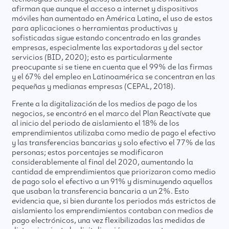
afirman que aunque el acceso a internet y dispositivos
móviles han aumentado en América Latina, el uso de estos
para aplicaciones o herramientas productivas y
sofisticadas sigue estando concentrado en las grandes
empresas, especialmente las exportadoras y del sector
servicios (BID, 2020); esto es particularmente
preocupante si se tiene en cuenta que el 99% de las firmas
y el 67% del empleo en Latinoamérica se concentran en las
pequeñas y medianas empresas (CEPAL, 2018).
Frente a la digitalización de los medios de pago de los
negocios, se encontró en el marco del Plan Reactívate que
al inicio del periodo de aislamiento el 18% de los
emprendimientos utilizaba como medio de pago el efectivo
y las transferencias bancarias y solo efectivo el 77% de las
personas; estos porcentajes se modificaron
considerablemente al final del 2020, aumentando la
cantidad de emprendimientos que priorizaron como medio
de pago solo el efectivo a un 91% y disminuyendo aquellos
que usaban la transferencia bancaria a un 2%. Esto
evidencia que, si bien durante los periodos más estrictos de
aislamiento los emprendimientos contaban con medios de
pago electrónicos, una vez flexibilizadas las medidas de