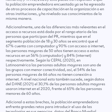
la población emprendedora encuestada ya se ha egresado
de otros procesos de capacitación en la organización o en
otras instituciones, y ha nivelado sus conocimientos de la
misma manera.
Adicionalmente, una de las diferencias más relevantes en el
acceso a recursos está dada por el rango etario de las
personas que participan del PR, mientras que en el
segmento población de 18 y 30 años se encontró que el
67% cuenta con computador y 90% con acceso a internet,
las personas mayores de 50 años tienen acceso a estos
recursos en un 56% (computador) y 84% (internet)
respectivamente. Según la CEPAL (2020), en
Latinoamérica las personas adultas mayores son uno de
los grupos con menor conectividad, así, el 54% de las
personas mayores de 66 años no tienen conexión a
internet. A nivel nacional esto también sucede, según datos
del DANE (2021) el 30,1% de las personas adultas mayores
usaron internet en el 2020, frente al 65% de las personas
menores de 60 años.
Adicional a estas brechas, la población emprendedora
enfrenta grandes retos para introducir el uso de las
tecnologías en sus negocios, datos del Banco Mundial