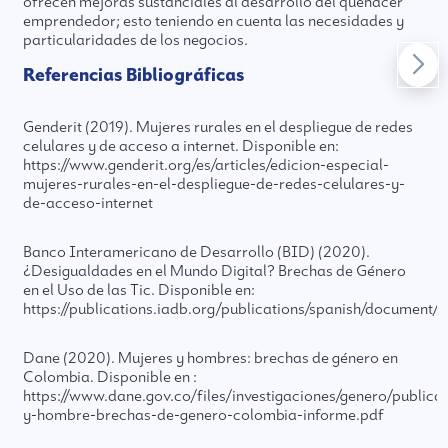
ofrecen mejoras sustanciales al desarrollo del quehacer
emprendedor; esto teniendo en cuenta las necesidades y
particularidades de los negocios.
Referencias Bibliográficas
Genderit (2019). Mujeres rurales en el despliegue de redes
celulares y de acceso a internet. Disponible en:
https://www.genderit.org/es/articles/edicion-especial-
mujeres-rurales-en-el-despliegue-de-redes-celulares-y-
de-acceso-internet
Banco Interamericano de Desarrollo (BID) (2020).
¿Desigualdades en el Mundo Digital? Brechas de Género
en el Uso de las Tic. Disponible en:
https://publications.iadb.org/publications/spanish/docume
Dane (2020). Mujeres y hombres: brechas de género en
Colombia. Disponible en :
https://www.dane.gov.co/files/investigaciones/genero/publica
y-hombre-brechas-de-genero-colombia-informe.pdf