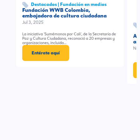
Destacados | Fundación en medios
Fundación WWB Colombia,
embajadora de cultura ciudadana
Jul 3, 2025
La iniciativa 'Sumémonos por Cali', de la Secretaría de
A 
Paz y Cultura Ciudadana, reconoció a 20 empresas y
ap
organizaciones, incluida…
Nov
Entérate aquí