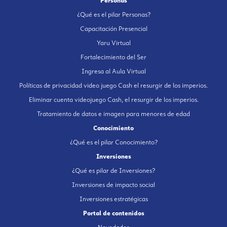
Personas
¿Qué es el pilar Personas?
Capacitación Presencial
Yaru Virtual
Fortalecimiento del Ser
Ingresa al Aula Virtual
Políticas de privacidad video juego Cash el resurgir de los imperios.
Eliminar cuenta videojuego Cash, el resurgir de los imperios.
Tratamiento de datos e imagen para menores de edad
Conocimiento
¿Qué es el pilar Conocimiento?
Inversiones
¿Qué es pilar de Inversiones?
Inversiones de impacto social
Inversiones estratégicas
Portal de contenidos