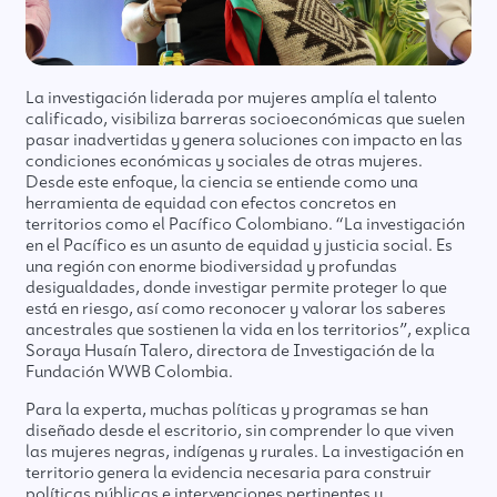
La investigación liderada por mujeres amplía el talento
calificado, visibiliza barreras socioeconómicas que suelen
pasar inadvertidas y genera soluciones con impacto en las
condiciones económicas y sociales de otras mujeres.
Desde este enfoque, la ciencia se entiende como una
herramienta de equidad con efectos concretos en
territorios como el Pacífico Colombiano. “La investigación
en el Pacífico es un asunto de equidad y justicia social. Es
una región con enorme biodiversidad y profundas
desigualdades, donde investigar permite proteger lo que
está en riesgo, así como reconocer y valorar los saberes
ancestrales que sostienen la vida en los territorios”, explica
Soraya Husaín Talero, directora de Investigación de la
Fundación WWB Colombia.
Para la experta, muchas políticas y programas se han
diseñado desde el escritorio, sin comprender lo que viven
las mujeres negras, indígenas y rurales. La investigación en
territorio genera la evidencia necesaria para construir
políticas públicas e intervenciones pertinentes y