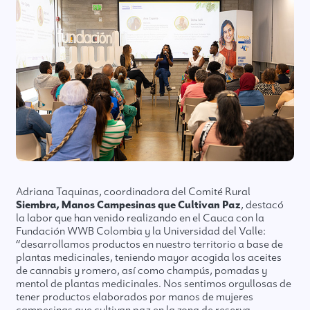
Adriana Taquinas, coordinadora del Comité Rural
Siembra, Manos Campesinas que Cultivan Paz
, destacó
la labor que han venido realizando en el Cauca con la
Fundación WWB Colombia y la Universidad del Valle:
“desarrollamos productos en nuestro territorio a base de
plantas medicinales, teniendo mayor acogida los aceites
de cannabis y romero, así como champús, pomadas y
mentol de plantas medicinales. Nos sentimos orgullosas de
tener productos elaborados por manos de mujeres
campesinas que cultivan paz en la zona de reserva