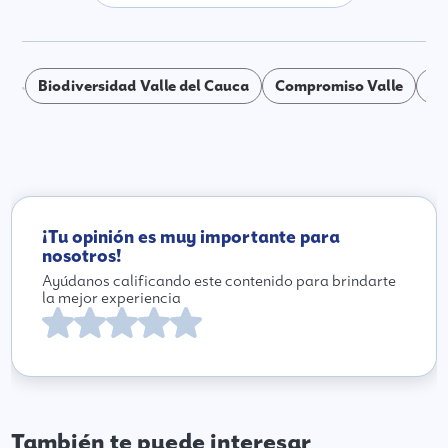
Biodiversidad Valle del Cauca
Compromiso Valle
co
¡Tu opinión es muy importante para
nosotros!
Ayúdanos calificando este contenido para brindarte
la mejor experiencia
También te puede interesar