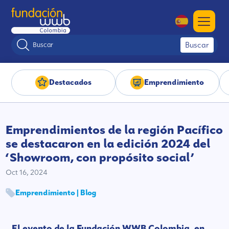
Buscar
Destacados
Emprendimiento
Emprendimientos de la región Pacífico
se destacaron en la edición 2024 del
‘Showroom, con propósito social’
Oct 16, 2024
Emprendimiento | Blog
El evento de la Fundación WWB Colombia, en