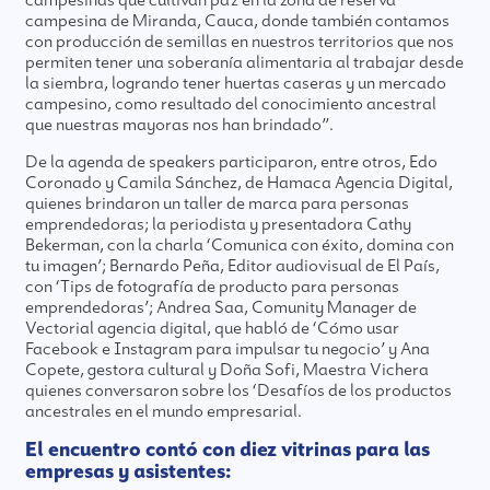
campesina de Miranda, Cauca, donde también contamos
con producción de semillas en nuestros territorios que nos
permiten tener una soberanía alimentaria al trabajar desde
la siembra, logrando tener huertas caseras y un mercado
campesino, como resultado del conocimiento ancestral
que nuestras mayoras nos han brindado”.
De la agenda de speakers participaron, entre otros, Edo
Coronado y Camila Sánchez, de Hamaca Agencia Digital,
quienes brindaron un taller de marca para personas
emprendedoras; la periodista y presentadora Cathy
Bekerman, con la charla ‘Comunica con éxito, domina con
tu imagen’; Bernardo Peña, Editor audiovisual de El País,
con ‘Tips de fotografía de producto para personas
emprendedoras’; Andrea Saa, Comunity Manager de
Vectorial agencia digital, que habló de ‘Cómo usar
Facebook e Instagram para impulsar tu negocio’ y Ana
Copete, gestora cultural y Doña Sofi, Maestra Vichera
quienes conversaron sobre los ‘Desafíos de los productos
ancestrales en el mundo empresarial.
El encuentro contó con diez vitrinas para las
empresas y asistentes: