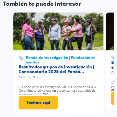
También te puede interesar
Fondo de investigación | Fundación en
medios
El
Resultados grupos de investigación |
en
Convocatoria 2025 del Fondo…
Dic
Nov 27, 2025
¿Qu
por
El Fondo para la Investigación de la Fundación WWB
pub
Colombia se complace en presentar los resultados de
su convocatoria 2025…
Entérate aquí