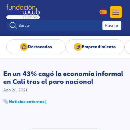
Buscar
Destacados
Emprendimiento
En un 43% cayó la economía informal
en Cali tras el paro nacional
Ago 26, 2021
Noticias externas |