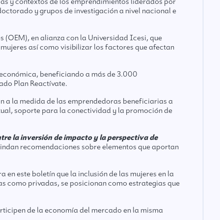
cas y contextos de los emprendimientos liderados por
octorado y grupos de investigación a nivel nacional e
s (OEM), en alianza con la Universidad Icesi, que
 mujeres así como visibilizar los factores que afectan
ón económica, beneficiando a más de 3.000
mado Plan Reactívate.
ón a la medida de las emprendedoras beneficiarias a
tual, soporte para la conectividad y la promoción de
ntre la inversión de impacto y la perspectiva de
e brindan recomendaciones sobre elementos que aportan
n este boletín que la inclusión de las mujeres en la
cas como privadas, se posicionan como estrategias que
participen de la economía del mercado en la misma