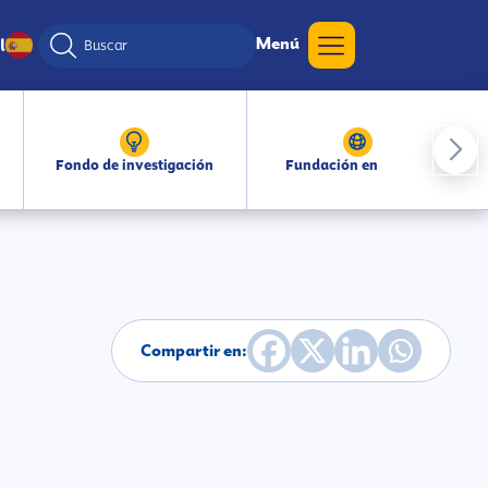
Menú
l
Fondo de investigación
Fundación en medios
Compartir en: