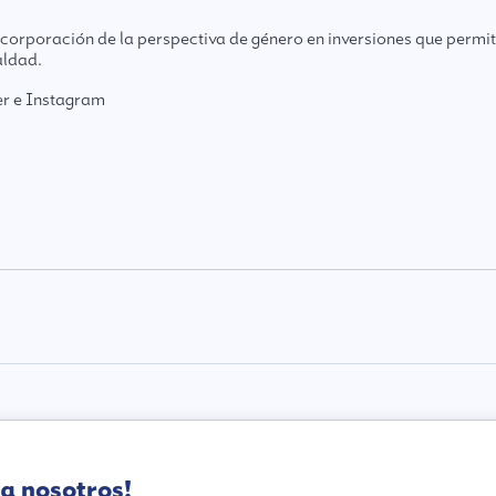
incorporación de la perspectiva de género en inversiones que perm
aldad.
er
e
Instagram
a nosotros!