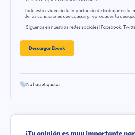
Todo esto evidencia la importancia de trabajar en la 
de las condiciones que causan y reproducen la desigu
¡Síguenos en nuestras redes sociales!
Facebook
,
Twitt
Descargar Ebook
No hay etiquetas
¡Tu opinión es muy importante par