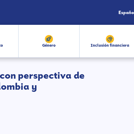
Españo
to
Género
Inclusión financiera
 con perspectiva de
lombia y