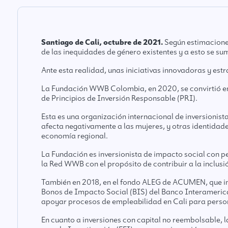
Santiago de Cali, octubre de 2021.
Según estimacione
de las inequidades de género existentes y a esto se 
Ante esta realidad, unas iniciativas innovadoras y est
La Fundación WWB Colombia, en 2020, se convirtió en 
de Principios de Inversión Responsable (PRI).
Esta es una organización internacional de inversionist
afecta negativamente a las mujeres, y otras identidade
economía regional.
La Fundación es inversionista de impacto social con p
la Red WWB con el propósito de contribuir a la inclusi
También en 2018, en el fondo ALEG de ACUMEN, que invi
Bonos de Impacto Social (BIS) del Banco Interamerica
apoyar procesos de empleabilidad en Cali para person
En cuanto a inversiones con capital no reembolsable,