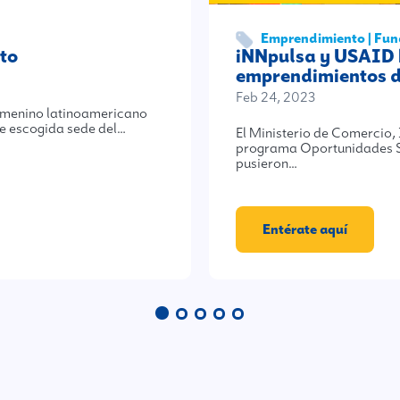
Emprendimiento | Fun
to
iNNpulsa y USAID 
emprendimientos d
Feb 24, 2023
femenino latinoamericano
ue escogida sede del…
El Ministerio de Comercio,
programa Oportunidades S
pusieron…
Entérate aquí