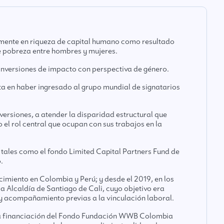
lmente en riqueza de capital humano como resultado
e pobreza entre hombres y mujeres.
 inversiones de impacto con perspectiva de género.
a en haber ingresado al grupo mundial de signatarios
versiones, a atender la disparidad estructural que
el rol central que ocupan con sus trabajos en la
 tales como el fondo Limited Capital Partners Fund de
.
imiento en Colombia y Perú; y desde el 2019, en los
 Alcaldía de Santiago de Cali, cuyo objetivo era
 y acompañamiento previas a la vinculación laboral.
o la financiación del Fondo Fundación WWB Colombia