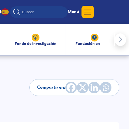
Menú
l
Fondo de investigación
Fundación en medios
Compartir en: