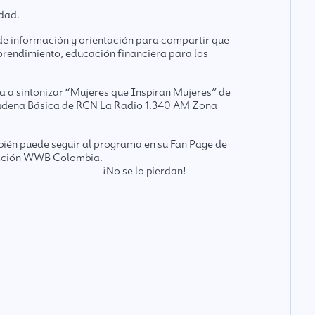
idad.
de información y orientación para compartir que
prendimiento, educación financiera para los
a a sintonizar “Mujeres que Inspiran Mujeres” de
 Cadena Básica de RCN La Radio 1.340 AM Zona
ién puede seguir al programa en su Fan Page de
ción WWB Colombia.
¡No se lo pierdan!