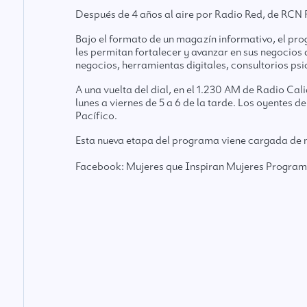
Después de 4 años al aire por Radio Red, de RCN R
Bajo el formato de un magazín informativo, el pr
les permitan fortalecer y avanzar en sus negocio
negocios, herramientas digitales, consultorios psic
A una vuelta del dial, en el 1.230 AM de Radio C
lunes a viernes de 5 a 6 de la tarde. Los oyente
Pacífico.
Esta nueva etapa del programa viene cargada de n
Facebook:
Mujeres que Inspiran Mujeres Program