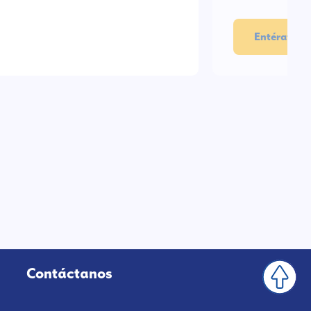
Entérate aq
Contáctanos