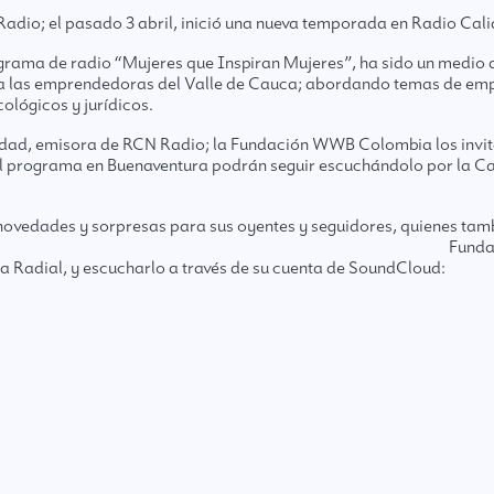
adio; el pasado 3 abril, inició una nueva temporada en Radio Cal
ograma de radio “Mujeres que Inspiran Mujeres”, ha sido un medio 
s a las emprendedoras del Valle de Cauca; abordando temas de em
ológicos y jurídicos.
alidad, emisora de RCN Radio; la Fundación WWB Colombia los invit
s del programa en Buenaventura podrán seguir escuchándolo por la
ovedades y sorpresas para sus oyentes y seguidores, quienes tamb
Funda
a Radial
, y escucharlo a través de su cuenta de SoundCloud: