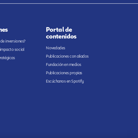
nes
Portal de
contenidos
 de inversiones?
Novedades
 impacto social
Publicaciones con aliados
ratégicas
Fundación en medios
Publicaciones propias
Escúchanos en Spotify