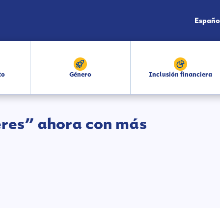
Españo
to
Género
Inclusión financiera
eres” ahora con más