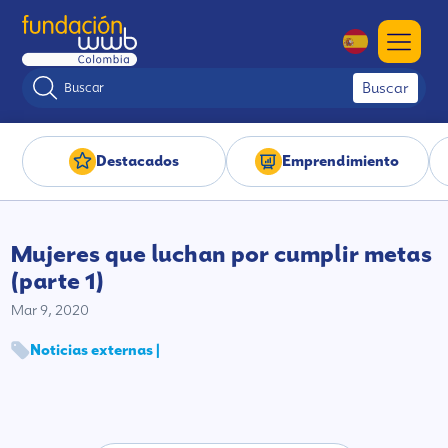
Buscar
Destacados
Emprendimiento
Mujeres que luchan por cumplir metas
(parte 1)
Mar 9, 2020
Noticias externas |